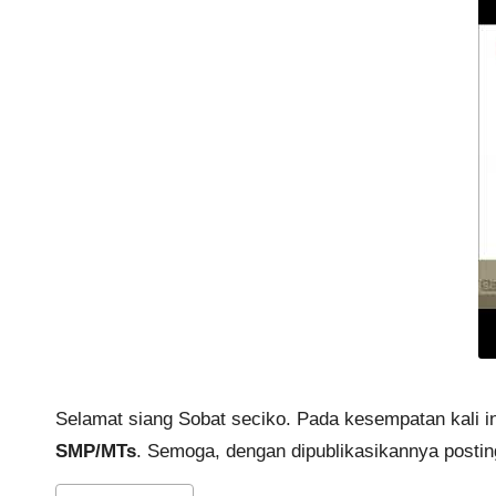
Selamat siang Sobat seciko. Pada kesempatan kali 
SMP/MTs
. Semoga, dengan dipublikasikannya posting