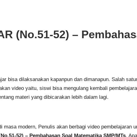
 (No.51-52) – Pembahasa
lajar bisa dilaksanakan kapanpun dan dimanapun. Salah sat
kan video yaitu, siswi bisa mengulang kembali pembelajaran
ntang materi yang dibicarakan lebih dalam lagi.
di masa modern, Penulis akan berbagi video pembelajaran u
o.51-52) – Pembahasan Soal Matematika SMP/MTs
. Ap