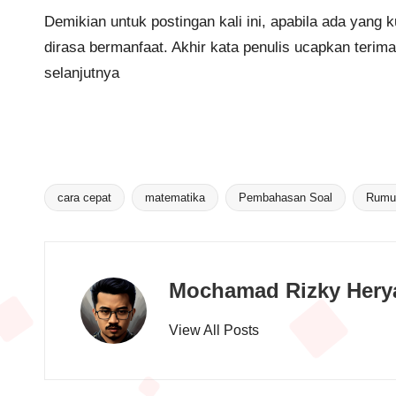
Demikian untuk postingan kali ini, apabila ada yang k
dirasa bermanfaat. Akhir kata penulis ucapkan teri
selanjutnya
cara cepat
matematika
Pembahasan Soal
Rumus
Tags:
Mochamad Rizky Hery
View All Posts