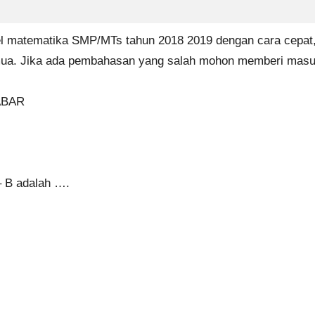
l matematika SMP/MTs tahun 2018 2019 dengan cara cepat, 
emua. Jika ada pembahasan yang salah mohon memberi masu
JABAR
 – B adalah ….