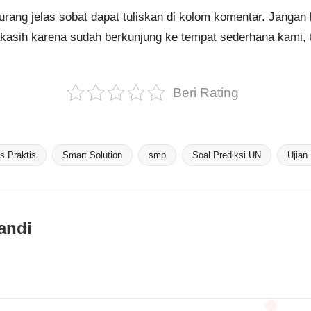
urang jelas sobat dapat tuliskan di kolom komentar. Jangan l
makasih karena sudah berkunjung ke tempat sederhana kami,
Beri Rating
 Praktis
Smart Solution
smp
Soal Prediksi UN
Ujian
andi