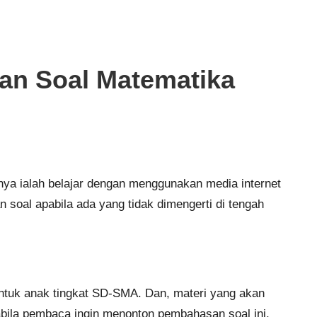
n Soal Matematika
unya ialah belajar dengan menggunakan media internet
 soal apabila ada yang tidak dimengerti di tengah
ntuk anak tingkat SD-SMA. Dan, materi yang akan
abila pembaca ingin menonton pembahasan soal ini,