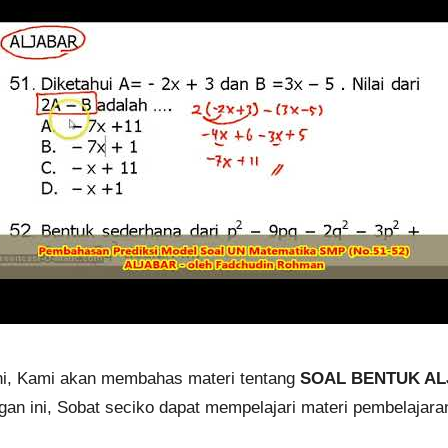
ini, Kami akan membahas materi tentang
SOAL BENTUK ALJA
an ini, Sobat seciko dapat mempelajari materi pembelajaran 