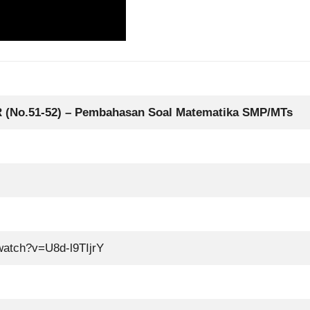
No.51-52) – Pembahasan Soal Matematika SMP/MTs
watch?v=U8d-l9TIjrY