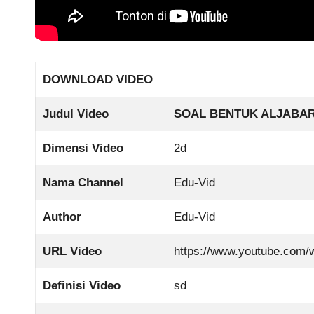
DOWNLOAD VIDEO
Judul Video
SOAL BENTUK ALJABAR (
Dimensi Video
2d
Nama Channel
Edu-Vid
Author
Edu-Vid
URL Video
https://www.youtube.com/
Definisi Video
sd