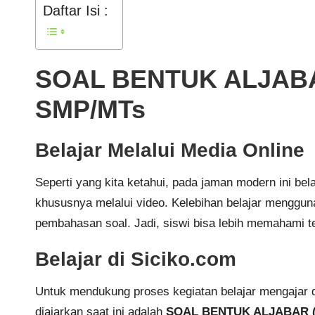
Daftar Isi :
SOAL BENTUK ALJABAR
SMP/MTs
Belajar Melalui Media Online
Seperti yang kita ketahui, pada jaman modern ini be
khususnya melalui video. Kelebihan belajar mengguna
pembahasan soal. Jadi, siswi bisa lebih memahami te
Belajar di Siciko.com
Untuk mendukung proses kegiatan belajar mengajar 
diajarkan saat ini adalah
SOAL BENTUK ALJABAR (N