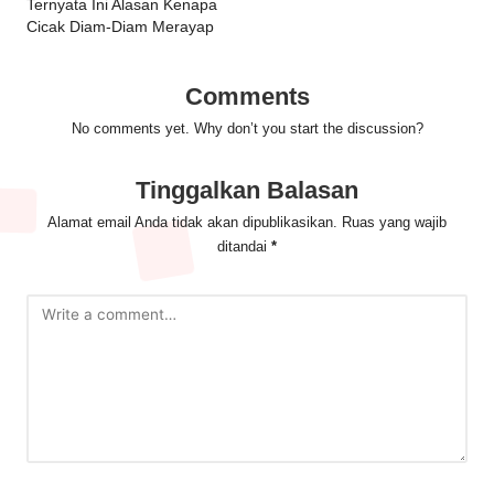
navigation
Ternyata Ini Alasan Kenapa
Cicak Diam-Diam Merayap
Comments
No comments yet. Why don’t you start the discussion?
Tinggalkan Balasan
Alamat email Anda tidak akan dipublikasikan.
Ruas yang wajib
ditandai
*