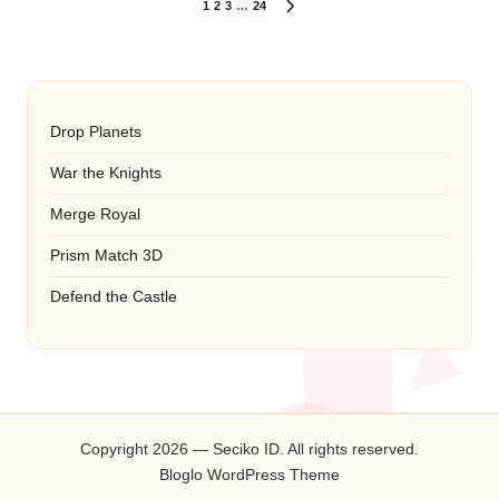
Paginasi
1
2
3
…
24
NEXT
PAGE
pos
Drop Planets
War the Knights
Merge Royal
Prism Match 3D
Defend the Castle
Copyright 2026 — Seciko ID. All rights reserved.
Bloglo WordPress Theme