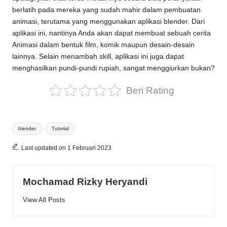
berlatih pada mereka yang sudah mahir dalam pembuatan
animasi, terutama yang menggunakan aplikasi blender. Dari
aplikasi ini, nantinya Anda akan dapat membuat sebuah cerita
Animasi dalam bentuk film, komik maupun desain-desain
lainnya. Selain menambah skill, aplikasi ini juga dapat
menghasilkan pundi-pundi rupiah, sangat menggiurkan bukan?
Beri Rating
Tags:
blender
Tutorial
Last updated on 1 Februari 2023
Mochamad Rizky Heryandi
View All Posts