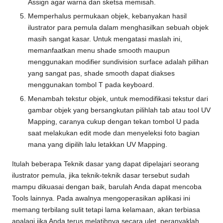
Assign agar warna dan sketsa memisah.
Memperhalus permukaan objek, kebanyakan hasil
ilustrator para pemula dalam menghasilkan sebuah objek
masih sangat kasar. Untuk mengatasi maslah ini,
memanfaatkan menu shade smooth maupun
menggunakan modifier sundivision surface adalah pilihan
yang sangat pas, shade smooth dapat diakses
menggunakan tombol T pada keyboard.
Menambah tekstur objek, untuk memodifikasi tekstur dari
gambar objek yang bersangkutan pilihlah tab atau tool UV
Mapping, caranya cukup dengan tekan tombol U pada
saat melakukan edit mode dan menyeleksi foto bagian
mana yang dipilih lalu letakkan UV Mapping.
Itulah beberapa Teknik dasar yang dapat dipelajari seorang
ilustrator pemula, jika teknik-teknik dasar tersebut sudah
mampu dikuasai dengan baik, barulah Anda dapat mencoba
Tools lainnya. Pada awalnya mengoperasikan aplikasi ini
memang terbilang sulit tetapi lama kelamaan, akan terbiasa
apalagi jika Anda terus melatihnya secara ulet, peranyaklah