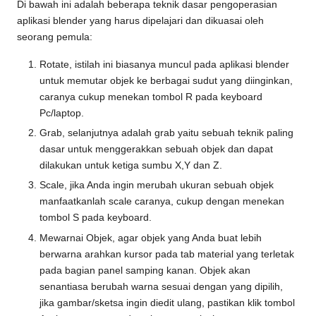
Di bawah ini adalah beberapa teknik dasar pengoperasian
aplikasi blender yang harus dipelajari dan dikuasai oleh
seorang pemula:
Rotate, istilah ini biasanya muncul pada aplikasi blender
untuk memutar objek ke berbagai sudut yang diinginkan,
caranya cukup menekan tombol R pada keyboard
Pc/laptop.
Grab, selanjutnya adalah grab yaitu sebuah teknik paling
dasar untuk menggerakkan sebuah objek dan dapat
dilakukan untuk ketiga sumbu X,Y dan Z.
Scale, jika Anda ingin merubah ukuran sebuah objek
manfaatkanlah scale caranya, cukup dengan menekan
tombol S pada keyboard.
Mewarnai Objek, agar objek yang Anda buat lebih
berwarna arahkan kursor pada tab material yang terletak
pada bagian panel samping kanan. Objek akan
senantiasa berubah warna sesuai dengan yang dipilih,
jika gambar/sketsa ingin diedit ulang, pastikan klik tombol