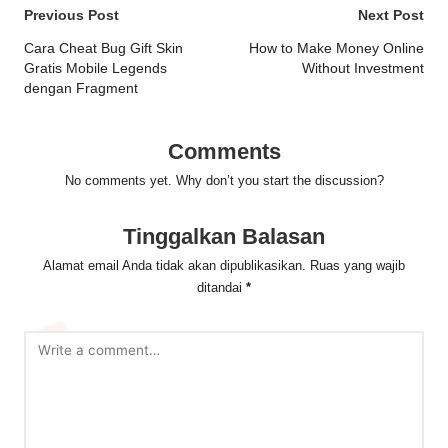
Post
Previous Post
Next Post
navigation
Cara Cheat Bug Gift Skin
How to Make Money Online
Gratis Mobile Legends
Without Investment
dengan Fragment
Comments
No comments yet. Why don’t you start the discussion?
Tinggalkan Balasan
Alamat email Anda tidak akan dipublikasikan.
Ruas yang wajib
ditandai
*