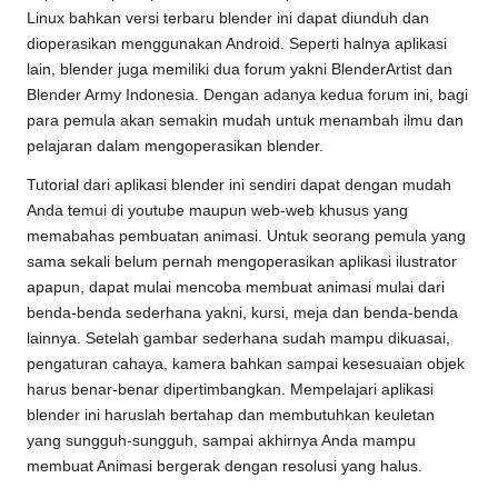
Linux bahkan versi terbaru blender ini dapat diunduh dan
dioperasikan menggunakan Android. Seperti halnya aplikasi
lain, blender juga memiliki dua forum yakni BlenderArtist dan
Blender Army Indonesia. Dengan adanya kedua forum ini, bagi
para pemula akan semakin mudah untuk menambah ilmu dan
pelajaran dalam mengoperasikan blender.
Tutorial dari aplikasi blender ini sendiri dapat dengan mudah
Anda temui di youtube maupun web-web khusus yang
memabahas pembuatan animasi. Untuk seorang pemula yang
sama sekali belum pernah mengoperasikan aplikasi ilustrator
apapun, dapat mulai mencoba membuat animasi mulai dari
benda-benda sederhana yakni, kursi, meja dan benda-benda
lainnya. Setelah gambar sederhana sudah mampu dikuasai,
pengaturan cahaya, kamera bahkan sampai kesesuaian objek
harus benar-benar dipertimbangkan. Mempelajari aplikasi
blender ini haruslah bertahap dan membutuhkan keuletan
yang sungguh-sungguh, sampai akhirnya Anda mampu
membuat Animasi bergerak dengan resolusi yang halus.