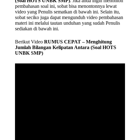
(Soal HOTS UNBK SMP)
. Jika anda ingin menonton
pembahasan soal ini, sobat bisa menontonnya lewat
video yang Penulis sematkan di bawah ini. Selain itu,
sobat seciko juga dapat mengunduh video pembahasan
materi ini melalui tautan unduhan yang sudah Penulis
sediakan di bawah ini.
Berikut Video
RUMUS CEPAT – Menghitung
Jumlah Bilangan Kelipatan Antara (Soal HOTS
UNBK SMP)