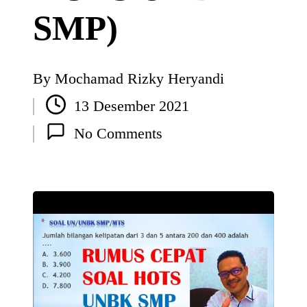
SMP)
By
Mochamad Rizky Heryandi
Posted
13 Desember 2021
by
No Comments