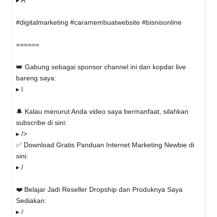
▸ A
#digitalmarketing #caramembuatwebsite #bisnisonline
======
👑 Gabung sebagai sponsor channel ini dan kopdar live
bareng saya:
▸ l
🔔 Kalau menurut Anda video saya bermanfaat, silahkan
subscribe di sini:
▸ />
✅ Download Gratis Panduan Internet Marketing Newbie di
sini:
▸ /
❤️ Belajar Jadi Reseller Dropship dan Produknya Saya
Sediakan:
▸ /