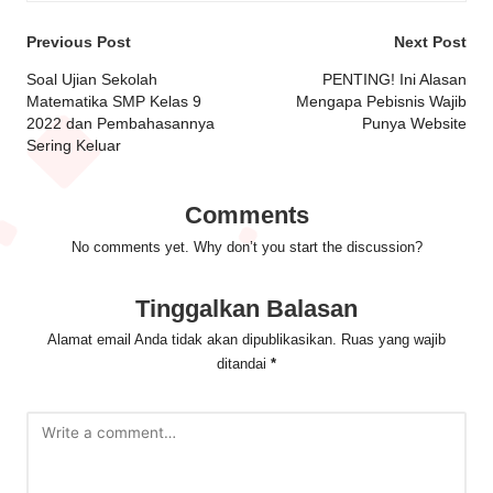
Post
Previous Post
Next Post
navigation
Soal Ujian Sekolah
PENTING! Ini Alasan
Matematika SMP Kelas 9
Mengapa Pebisnis Wajib
2022 dan Pembahasannya
Punya Website
Sering Keluar
Comments
No comments yet. Why don’t you start the discussion?
Tinggalkan Balasan
Alamat email Anda tidak akan dipublikasikan.
Ruas yang wajib
ditandai
*