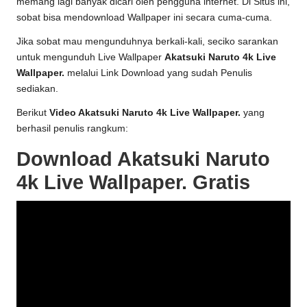
memang lagi banyak dicari oleh pengguna internet. Di Situs ini,
sobat bisa mendownload Wallpaper ini secara cuma-cuma.
Jika sobat mau mengunduhnya berkali-kali, seciko sarankan
untuk mengunduh Live Wallpaper
Akatsuki Naruto 4k Live
Wallpaper.
melalui Link Download yang sudah Penulis
sediakan.
Berikut
Video Akatsuki Naruto 4k Live Wallpaper.
yang
berhasil penulis rangkum:
Download Akatsuki Naruto
4k Live Wallpaper. Gratis