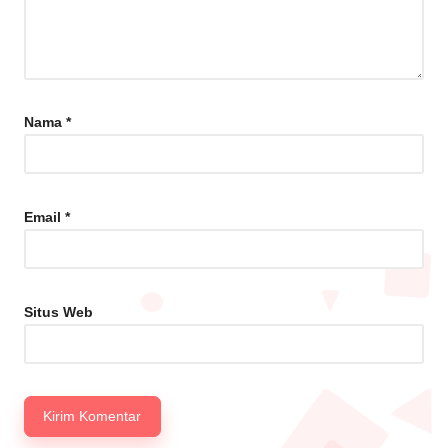
Nama
*
Email
*
Situs Web