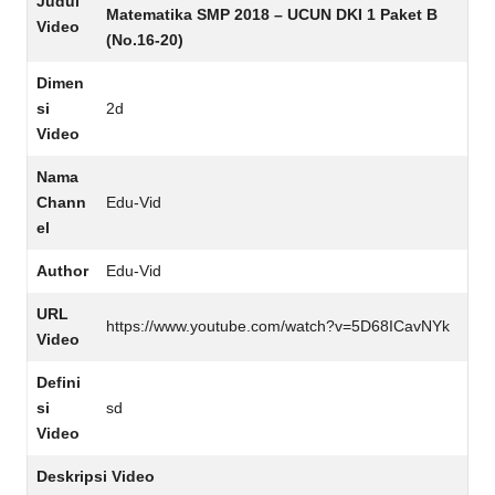
Judul
Matematika SMP 2018 – UCUN DKI 1 Paket B
Video
(No.16-20)
Dimen
si
2d
Video
Nama
Chann
Edu-Vid
el
Author
Edu-Vid
URL
https://www.youtube.com/watch?v=5D68ICavNYk
Video
Defini
si
sd
Video
Deskripsi Video