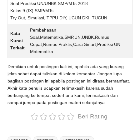
Soal Prediksi UN/UNBK SMP/MTs 2018
Kelas 9 (IX) SMP/MTs
Try Out, Simulasi, TPPU DIY, UCUN DKI, TUCUN
Pembahasan
Kata
Soal,Matematika,SMP,UN,UNBK,Rumus
Kunci
Cepat,Rumus Praktis,Cara Smart,Prediksi UN
Terkait
Matematika
Demikian untuk postingan kali ini, apabila ada yang kurang
jelas sobat dapat tuliskan di kolom komentar. Jangan lupa
bagikan postingan ini apabila postingan ini dirasa bermanfaat.
Akhir kata penulis ucapkan terimakasih karena sudah
berkunjung ke tempat sederhana kami, terimakasih dan
sampai jumpa pada postingan materi selanjutnya
Beri Rating
Tags:
Cara Smart
matematika
Pembahasan Soal