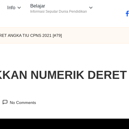
Belajar
Info
Informasi Seputar Dunia Pendidikan
fa
ET ANGKA TIU CPNS 2021 [#79]
KKAN NUMERIK DERET
No Comments