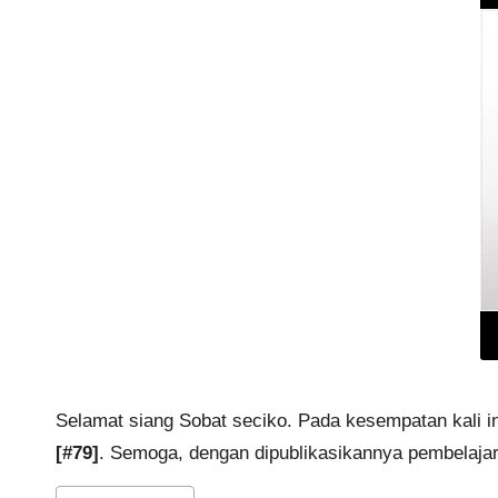
Selamat siang Sobat seciko. Pada kesempatan kali in
[#79]
. Semoga, dengan dipublikasikannya pembelajara