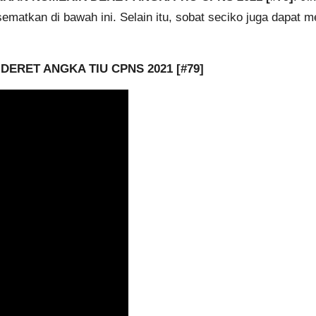
matkan di bawah ini. Selain itu, sobat seciko juga dapat me
ERET ANGKA TIU CPNS 2021 [#79]