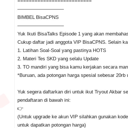
==========================
—————————–
BIMBEL BisaCPNS
—————————–
Yuk Ikuti BisaTalks Episode 1 yang akan membahas t
Cukup daftar jadi anggota VIP BisaCPNS. Selain k
1. Latihan Soal-Soal yang pastinya HOTS
2. Materi Tes SKD yang selalu Update
3. TO mandiri yang bisa kamu kerjakan secara mand
*Buruan, ada potongan harga spesial sebesar 20rb u
Yuk segera daftarkan diri untuk ikut Tryout Akbar 
pendaftaran di bawah ini:
👉
(Untuk upgrade ke akun VIP silahkan gunakan kode
untuk dapatkan potongan harga)