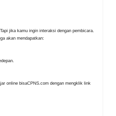
Tapi jika kamu ingin interaksi dengan pembicara.
juga akan mendapatkan:
edepan.
lajar online bisaCPNS.com dengan mengklik link