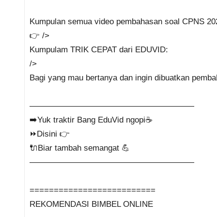
Kumpulan semua video pembahasan soal CPNS 2021
👉 />
Kumpulam TRIK CEPAT dari EDUVID:
/>
Bagi yang mau bertanya dan ingin dibuatkan pemba
————————————————————
➡️Yuk traktir Bang EduVid ngopi☕
⏩Disini 👉
🔌Biar tambah semangat 💪
————————————————————
==========================
REKOMENDASI BIMBEL ONLINE