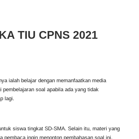
A TIU CPNS 2021
unya ialah belajar dengan memanfaatkan media
i pembelajaran soal apabila ada yang tidak
p lagi.
tuk siswa tingkat SD-SMA. Selain itu, materi yang
ka pembaca ingin menonton pembahasan soal ini,