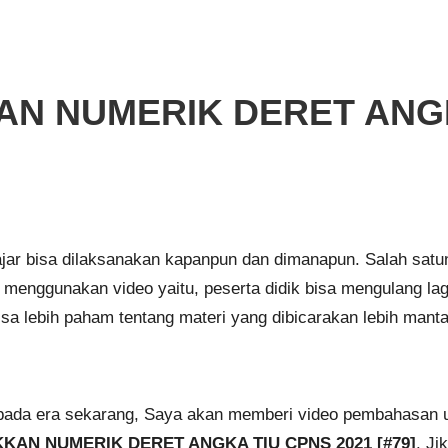
AN NUMERIK DERET ANGK
elajar bisa dilaksanakan kapanpun dan dimanapun. Salah sat
r menggunakan video yaitu, peserta didik bisa mengulang lag
isa lebih paham tentang materi yang dibicarakan lebih manta
pada era sekarang, Saya akan memberi video pembahasan un
KAN NUMERIK DERET ANGKA TIU CPNS 2021 [#79]
. Ji