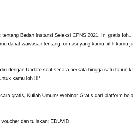
entang Bedah Instansi Seleksi CPNS 2021. Ini gratis loh.. 
amu dapat wawasan tentang formasi yang kamu pilih kamu 
iri dengan Update soal secara berkala hingga satu tahun k
ntuk kamu loh !!!*
secara gratis, Kuliah Umum/ Webinar Gratis dari platform be
 voucher dan tuliskan: EDUVID