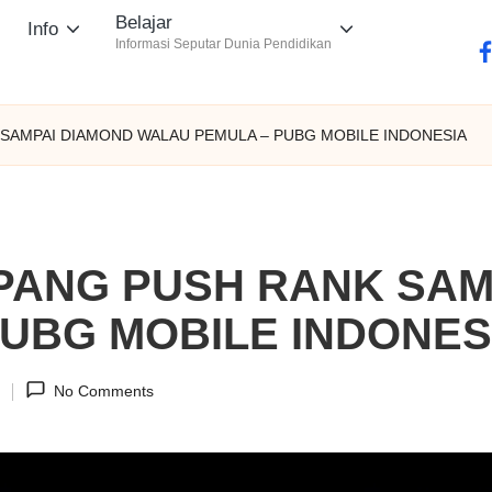
Belajar
Info
Informasi Seputar Dunia Pendidikan
fa
SAMPAI DIAMOND WALAU PEMULA – PUBG MOBILE INDONESIA
PANG PUSH RANK SAM
UBG MOBILE INDONES
1
No Comments