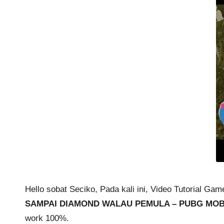
Hello sobat Seciko, Pada kali ini, Video Tutorial G
SAMPAI DIAMOND WALAU PEMULA – PUBG MOB
work 100%.