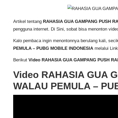
Artikel tentang
RAHASIA GUA GAMPANG PUSH RA
pengguna internet. Di Sini, sobat bisa menonton vid
Kalo pembaca ingin menontonnya berulang kali, sec
PEMULA – PUBG MOBILE INDONESIA
melalui Lin
Berikut
Video RAHASIA GUA GAMPANG PUSH RA
Video RAHASIA GUA
WALAU PEMULA – PUB