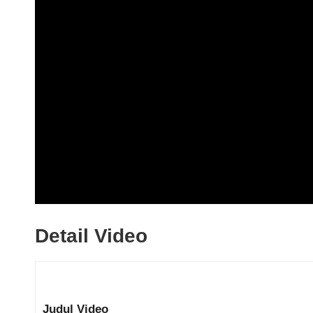
Detail Video
Judul Video