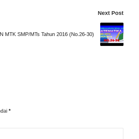
Next Post
N MTK SMP/MTs Tahun 2016 (No.26-30)
ndai
*