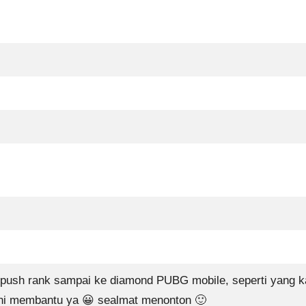
uk push rank sampai ke diamond PUBG mobile, seperti yang k
ini membantu ya 😀 sealmat menonton 🙂