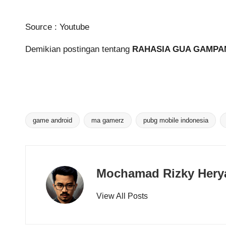
Source :
Youtube
Demikian postingan tentang
RAHASIA GUA GAMPA
game android
ma gamerz
pubg mobile indonesia
Tags:
Mochamad Rizky Hery
View All Posts