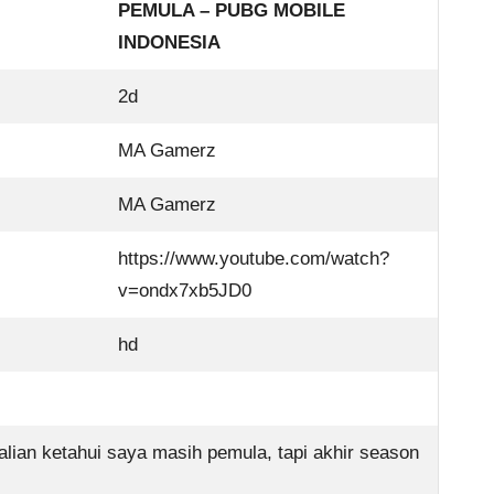
PEMULA – PUBG MOBILE
INDONESIA
2d
MA Gamerz
MA Gamerz
https://www.youtube.com/watch?
v=ondx7xb5JD0
hd
alian ketahui saya masih pemula, tapi akhir season