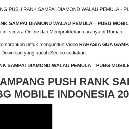
NK SAMPAI DIAMOND WALAU PEMULA – PUBG MOBIL
eo ini secara Online dan Mempraktekan caranya di Rumah.
iko sarankan untuk mengunduh Video
RAHASIA GUA GAMP
k Download yang sudah Seciko sediakan.
NK SAMPAI DIAMOND WALAU PEMULA – PUBG MOBILE
 GAMPANG PUSH RANK SA
G MOBILE INDONESIA 20