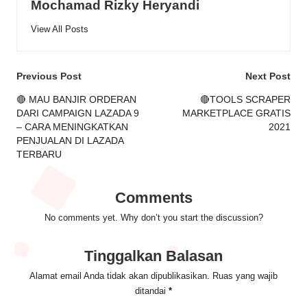
Mochamad Rizky Heryandi
View All Posts
Post
Previous Post
Next Post
navigation
🔴 MAU BANJIR ORDERAN
🔴TOOLS SCRAPER
DARI CAMPAIGN LAZADA 9
MARKETPLACE GRATIS
– CARA MENINGKATKAN
2021
PENJUALAN DI LAZADA
TERBARU
Comments
No comments yet. Why don’t you start the discussion?
Tinggalkan Balasan
Alamat email Anda tidak akan dipublikasikan.
Ruas yang wajib
ditandai
*