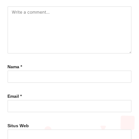
Nama
*
Email
*
Situs Web