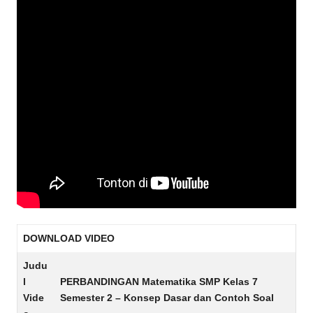
DOWNLOAD VIDEO
Judu
l
PERBANDINGAN Matematika SMP Kelas 7
Vide
Semester 2 – Konsep Dasar dan Contoh Soal