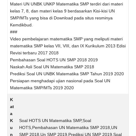
Materi UN UNBK UNKP Matematika SMP terdiri dari materi
kelas 7, 8, dan materi kelas 9 berdasarkan Kisi-kisi UN
SMP/MTs yang bisa di Download pada situs resminya
Kemdikbud.
###
Video pembelajaran matematika SMP yang meliputi materi
matematika SMP kelas VII, VIII, dan IX Kurikulum 2013 Edisi
Revisi terbaru 2017 2018
Pembahasan Soal HOTS UN SMP 2018 2019
Naskah Asli Soal UN Matematika SMP 2018
Prediksi Soal UN UNBK Matematika SMP Tahun 2019 2020
Persiapan menghadapi ujian nasional pada Soal UN
Matematika SMP/MTs 2019 2020
K
at
a
K
Soal HOTS UN Matematika SMP,Soal
u
HOTS,Pembahasan UN Matematika SMP 2018,UN
n
SMP 2018,Un SMP 2019,Prediksi UN SMP 2019,Soal