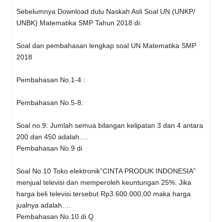
Sebelumnya Download dulu Naskah Asli Soal UN (UNKP/
UNBK) Matematika SMP Tahun 2018 di:
Soal dan pembahasan lengkap soal UN Matematika SMP
2018
Pembahasan No.1-4 :
Pembahasan No.5-8:
Soal no.9: Jumlah semua bilangan kelipatan 3 dan 4 antara
200 dan 450 adalah….
Pembahasan No.9 di
Soal No.10 Toko elektronik”CINTA PRODUK INDONESIA”
menjual televisi dan memperoleh keuntungan 25%. Jika
harga beli televisi tersebut Rp3.600.000,00 maka harga
jualnya adalah….
Pembahasan No.10 di Q