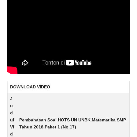
DOWNLOAD VIDEO
J
u
d
ul
Pembahasan Soal HOTS UN UNBK Matematika SMP
Vi
Tahun 2018 Paket 1 (No.17)
d