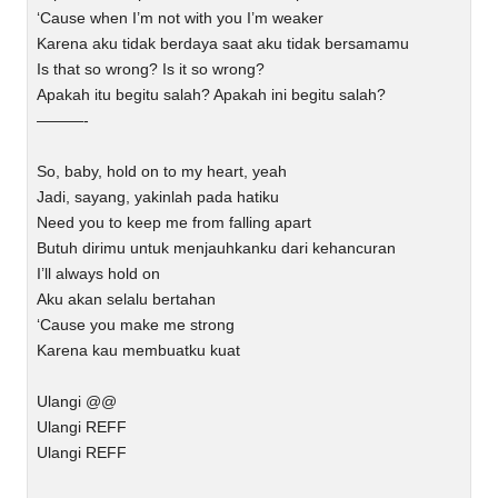
‘Cause when I’m not with you I’m weaker
Karena aku tidak berdaya saat aku tidak bersamamu
Is that so wrong? Is it so wrong?
Apakah itu begitu salah? Apakah ini begitu salah?
———-
So, baby, hold on to my heart, yeah
Jadi, sayang, yakinlah pada hatiku
Need you to keep me from falling apart
Butuh dirimu untuk menjauhkanku dari kehancuran
I’ll always hold on
Aku akan selalu bertahan
‘Cause you make me strong
Karena kau membuatku kuat
Ulangi @@
Ulangi REFF
Ulangi REFF