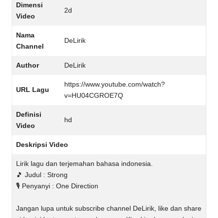
Dimensi
2d
Video
Nama
DeLirik
Channel
Author
DeLirik
https://www.youtube.com/watch?
URL Lagu
v=HU04CGROE7Q
Definisi
hd
Video
Deskripsi Video
Lirik lagu dan terjemahan bahasa indonesia.
🎵 Judul : Strong
🎙️ Penyanyi : One Direction
Jangan lupa untuk subscribe channel DeLirik, like dan share