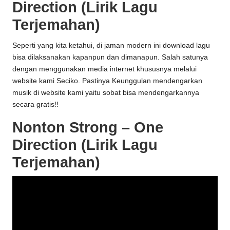
Direction (Lirik Lagu
Terjemahan)
Seperti yang kita ketahui, di jaman modern ini download lagu
bisa dilaksanakan kapanpun dan dimanapun. Salah satunya
dengan menggunakan media internet khususnya melalui
website kami
Seciko
. Pastinya Keunggulan mendengarkan
musik di website kami yaitu sobat bisa mendengarkannya
secara gratis!!
Nonton Strong – One
Direction (Lirik Lagu
Terjemahan)