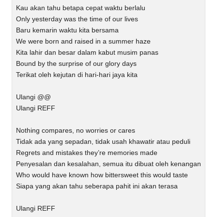
Kau akan tahu betapa cepat waktu berlalu
Only yesterday was the time of our lives
Baru kemarin waktu kita bersama
We were born and raised in a summer haze
Kita lahir dan besar dalam kabut musim panas
Bound by the surprise of our glory days
Terikat oleh kejutan di hari-hari jaya kita
Ulangi @@
Ulangi REFF
Nothing compares, no worries or cares
Tidak ada yang sepadan, tidak usah khawatir atau peduli
Regrets and mistakes they’re memories made
Penyesalan dan kesalahan, semua itu dibuat oleh kenangan
Who would have known how bittersweet this would taste
Siapa yang akan tahu seberapa pahit ini akan terasa
Ulangi REFF