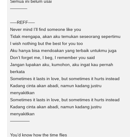
Semua ini belum usai
————
—–REFF—–
Never mind I’ll find someone like you
Tidak mengapa, akan aku temukan seseorang sepertimu
I wish nothing but the best for you too
Aku hanya bisa mendoakan yang terbaik untukmu juga
Don’t forget me, I beg, I remember you said
Jangan lupakan aku, kumohon, aku ingat kau pernah
berkata
Sometimes it lasts in love, but sometimes it hurts instead
Kadang cinta akan abadi, namun kadang justru
menyakitkan
Sometimes it lasts in love, but sometimes it hurts instead
Kadang cinta akan abadi, namun kadang justru
menyakitkan
————–
You’d know how the time flies