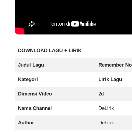
DOWNLOAD LAGU + LIRIK
Judul Lagu
Remember Nov
Kategori
Lirik Lagu
Dimensi Video
2d
Nama Channel
DeLirik
Author
DeLirik