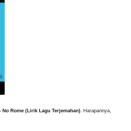
No Rome (Lirik Lagu Terjemahan)
. Harapannya,