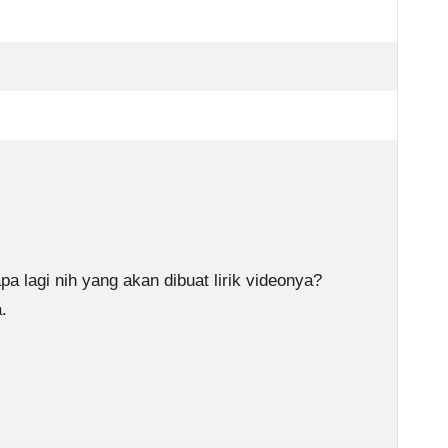
a lagi nih yang akan dibuat lirik videonya?
.