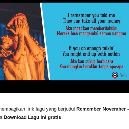
membagikan lirik lagu yang berjudul
Remember November – 
sa
Download Lagu ini gratis