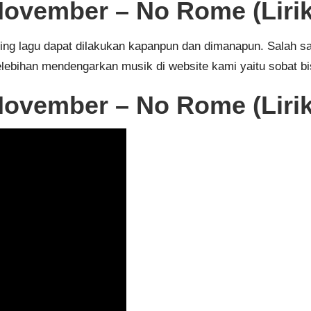
vember – No Rome (Lirik
eaming lagu dapat dilakukan kapanpun dan dimanapun. Salah
elebihan mendengarkan musik di website kami yaitu sobat b
vember – No Rome (Lirik