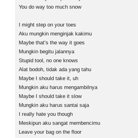
You do way too much snow
I might step on your toes
Aku mungkin menginjak kakimu
Maybe that’s the way it goes
Mungkin begitu jalannya
Stupid tool, no one knows
Alat bodoh, tidak ada yang tahu
Maybе I should take it, uh
Mungkin aku harus mengambilnya
Maybe I should take it slow
Mungkin aku harus santai saja
I rеally hate you though
Meskipun aku sangat membencimu
Leave your bag on the floor