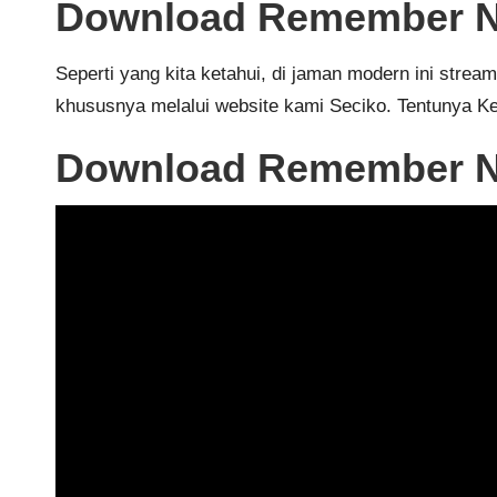
Download Remember No
Seperti yang kita ketahui, di jaman modern ini str
khususnya melalui website kami
Seciko
. Tentunya K
Download Remember No