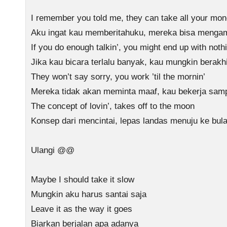
I remember you told me, they can take all your mo
Aku ingat kau memberitahuku, mereka bisa menga
If you do enough talkin’, you might end up with nothi
Jika kau bicara terlalu banyak, kau mungkin berakh
They won’t say sorry, you work ’til the mornin’
Mereka tidak akan meminta maaf, kau bekerja samp
The concept of lovin’, takes off to the moon
Konsep dari mencintai, lepas landas menuju ke bul
Ulangi @@
Maybe I should take it slow
Mungkin aku harus santai saja
Leave it as the way it goes
Biarkan berjalan apa adanya