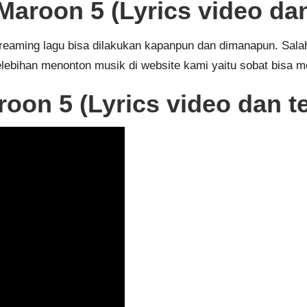
aroon 5 (Lyrics video da
 streaming lagu bisa dilakukan kapanpun dan dimanapun. Sa
elebihan menonton musik di website kami yaitu sobat bisa m
oon 5 (Lyrics video dan t