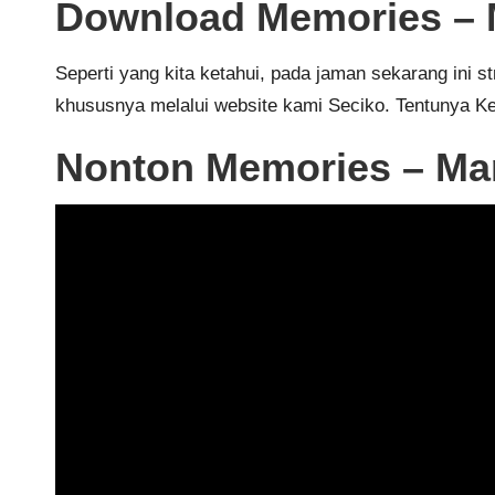
Download Memories – M
Seperti yang kita ketahui, pada jaman sekarang ini
khususnya melalui website kami
Seciko
. Tentunya K
Nonton Memories – Mar