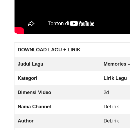
DOWNLOAD LAGU + LIRIK
Judul Lagu
Memories –
Kategori
Lirik Lagu
Dimensi Video
2d
Nama Channel
DeLirik
Author
DeLirik