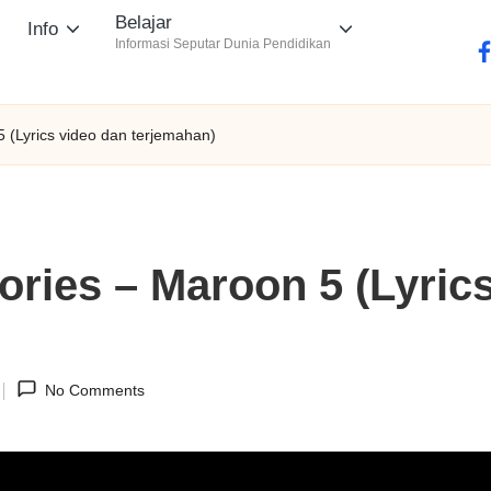
Belajar
Info
Informasi Seputar Dunia Pendidikan
fa
(Lyrics video dan terjemahan)
ies – Maroon 5 (Lyrics
No Comments