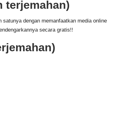
n terjemahan)
lah satunya dengan memanfaatkan media online
endengarkannya secara gratis!!
erjemahan)