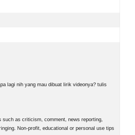
a lagi nih yang mau dibuat lirik videonya? tulis
s such as criticism, comment, news reporting,
inging. Non-profit, educational or personal use tips