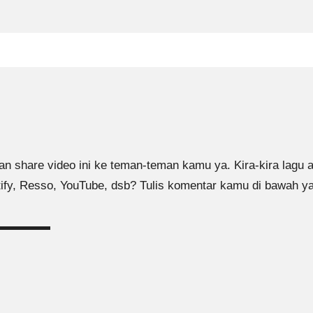
an share video ini ke teman-teman kamu ya. Kira-kira lagu ap
tify, Resso, YouTube, dsb? Tulis komentar kamu di bawah ya
▬▬▬▬▬