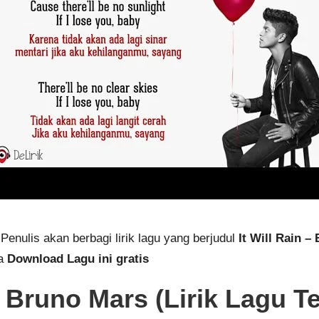
Penulis akan berbagi lirik lagu yang berjudul
It Will Rain –
sa
Download Lagu ini gratis
– Bruno Mars (Lirik Lagu T