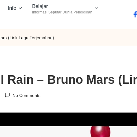
Belajar
Info
Informasi Seputar Dunia Pendidikan
fa
ars (Lirik Lagu Terjemahan)
l Rain – Bruno Mars (Li
No Comments