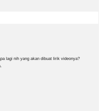
a lagi nih yang akan dibuat lirik videonya?
.