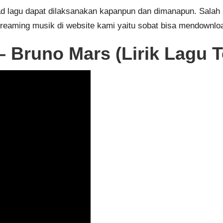
load lagu dapat dilaksanakan kapanpun dan dimanapun. Salah
treaming musik di website kami yaitu sobat bisa mendownloa
 – Bruno Mars (Lirik Lagu 