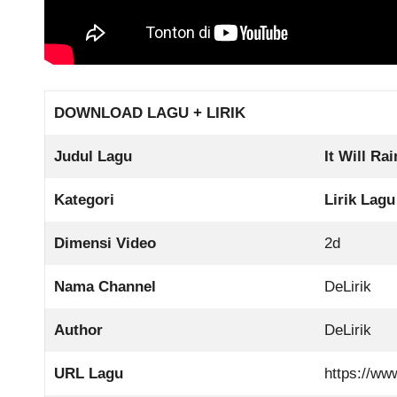
DOWNLOAD LAGU + LIRIK
Judul Lagu
It Will Ra
Kategori
Lirik Lagu
Dimensi Video
2d
Nama Channel
DeLirik
Author
DeLirik
URL Lagu
https://w