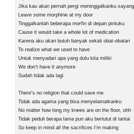
Jika kau akan pernah pergi meninggalkanku sayang
Leave some morphine at my door
Tinggalkanlah beberapa morfin di depan pintuku
Cause it would take a whole lot of medication
Karena aku akan butuh banyak sekali obat-obatan
To realize what we used to have
Untuk menyadari apa yang dulu kita miliki
We don’t have it anymore
Sudah tidak ada lagi
There’s no religion that could save me
Tidak ada agama yang bisa menyelamatkanku
No matter how long my knees are on the floor, ohh
Tidak peduli berapa lama pun aku berlutut di lantai
So keep in mind all the sacrifices I’m making