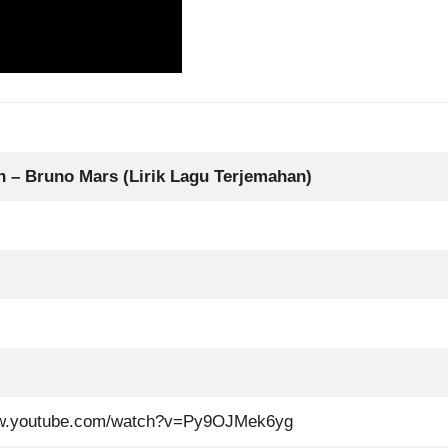
in – Bruno Mars (Lirik Lagu Terjemahan)
ww.youtube.com/watch?v=Py9OJMek6yg