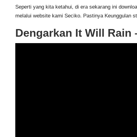
Seperti yang kita ketahui, di era sekarang ini down
melalui website kami
Seciko
. Pastinya Keunggulan s
Dengarkan It Will Rain