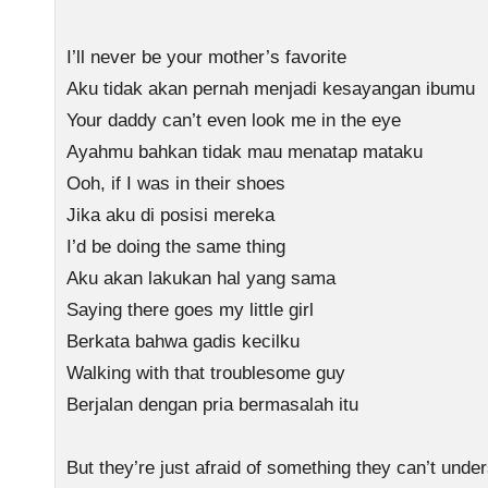
I’ll never be your mother’s favorite
Aku tidak akan pernah menjadi kesayangan ibumu
Your daddy can’t even look me in the eye
Ayahmu bahkan tidak mau menatap mataku
Ooh, if I was in their shoes
Jika aku di posisi mereka
I’d be doing the same thing
Aku akan lakukan hal yang sama
Saying there goes my little girl
Berkata bahwa gadis kecilku
Walking with that troublesome guy
Berjalan dengan pria bermasalah itu
But they’re just afraid of something they can’t unde