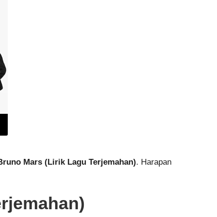
 Bruno Mars (Lirik Lagu Terjemahan)
. Harapan
erjemahan)