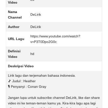
Video
Nama
DeLirik
Channel
Author
DeLirik
https://www.youtube.com/watch?
URL Lagu
v=P3T0Dpo2G0c
Definisi
hd
Video
Deskripsi Video
Lirik lagu dan terjemahan bahasa indonesia.
🎵 Judul : Heather
🎙️ Penyanyi : Conan Gray
Jangan lupa untuk subscribe channel DeLirik, like dan share
video ini ke teman-teman kamu ya. Kira-kira lagu apa lagi