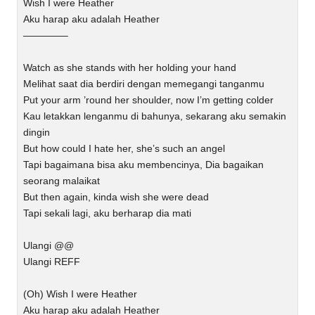
Wish I were Heather
Aku harap aku adalah Heather
————–
Watch as she stands with her holding your hand
Melihat saat dia berdiri dengan memegangi tanganmu
Put your arm ’round her shoulder, now I’m getting colder
Kau letakkan lenganmu di bahunya, sekarang aku semakin
dingin
But how could I hate her, she’s such an angel
Tapi bagaimana bisa aku membencinya, Dia bagaikan
seorang malaikat
But then again, kinda wish she were dead
Tapi sekali lagi, aku berharap dia mati
Ulangi @@
Ulangi REFF
(Oh) Wish I were Heather
Aku harap aku adalah Heather