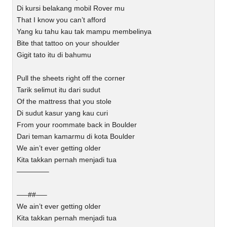
Di kursi belakang mobil Rover mu
That I know you can’t afford
Yang ku tahu kau tak mampu membelinya
Bite that tattoo on your shoulder
Gigit tato itu di bahumu
Pull the sheets right off the corner
Tarik selimut itu dari sudut
Of the mattress that you stole
Di sudut kasur yang kau curi
From your roommate back in Boulder
Dari teman kamarmu di kota Boulder
We ain’t ever getting older
Kita takkan pernah menjadi tua
————–
—–##—–
We ain’t ever getting older
Kita takkan pernah menjadi tua