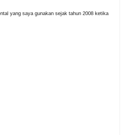
mental yang saya gunakan sejak tahun 2008 ketika