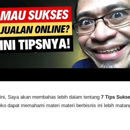
ini, Saya akan membahas lebih dalam tentang
7 Tips Suks
ko dapat memahami materi materi berbisnis ini lebih matang