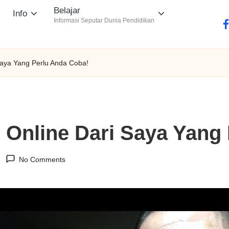
Belajar
Info
Informasi Seputar Dunia Pendidikan
fa
Saya Yang Perlu Anda Coba!
 Online Dari Saya Yang
No Comments