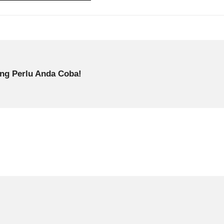
ang Perlu Anda Coba!