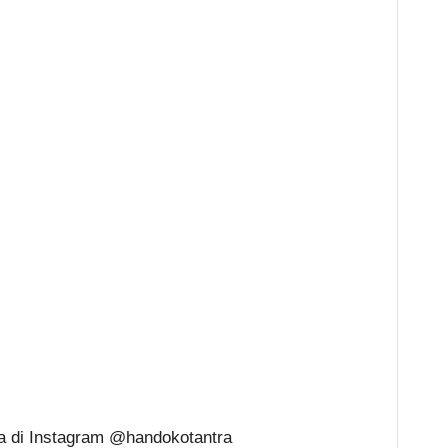
ya di Instagram @handokotantra