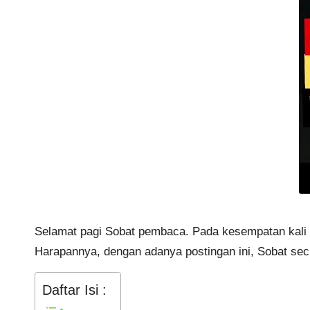
Selamat pagi Sobat pembaca. Pada kesempatan kali 
Harapannya, dengan adanya postingan ini, Sobat seci
Daftar Isi :