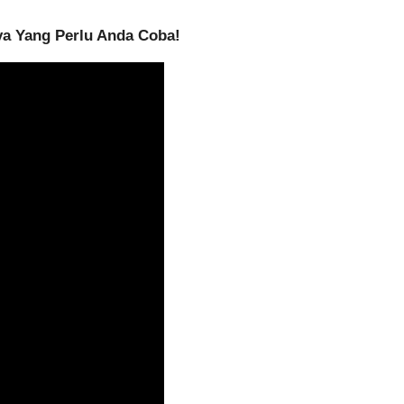
ya Yang Perlu Anda Coba!