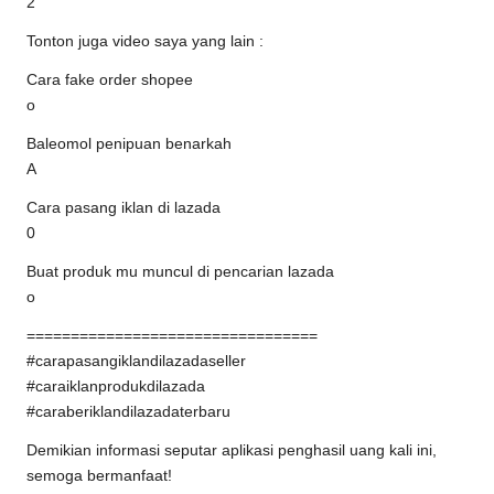
2
Tonton juga video saya yang lain :
Cara fake order shopee
o
Baleomol penipuan benarkah
A
Cara pasang iklan di lazada
0
Buat produk mu muncul di pencarian lazada
o
=================================
#carapasangiklandilazadaseller
#caraiklanprodukdilazada
#caraberiklandilazadaterbaru
Demikian informasi seputar aplikasi penghasil uang kali ini,
semoga bermanfaat!