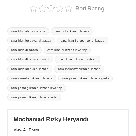
Beri Rating
Tags:
cara bikin iklan di lazada
cara buka iklan di lazada
cara iklan berbayar di lazada
cara iklan bersponsor di lazada
cara iklan di lazada
cara iklan di lazada lewat hp
cara iklan di lazada pemula
cara iklan di lazada terbaru
cara iklan produk di lazada
cara membayar iklan di lazada
cara menaikan iklan di lazada
cara pasang iklan di lazada gratis
cara pasang iklan di lazada lewat hp
cara pasang iklan di lazada seller
Mochamad Rizky Heryandi
View All Posts