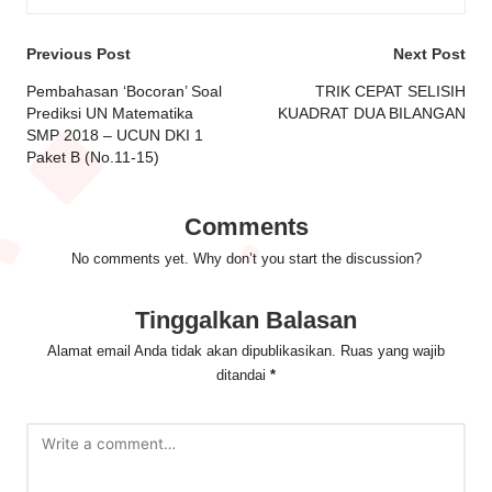
Post
Previous Post
Next Post
navigation
Pembahasan ‘Bocoran’ Soal
TRIK CEPAT SELISIH
Prediksi UN Matematika
KUADRAT DUA BILANGAN
SMP 2018 – UCUN DKI 1
Paket B (No.11-15)
Comments
No comments yet. Why don’t you start the discussion?
Tinggalkan Balasan
Alamat email Anda tidak akan dipublikasikan.
Ruas yang wajib
ditandai
*