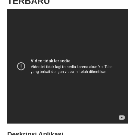
TERBARU
Deskripsi Aplikasi