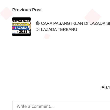
Post
Previous Post
navigation
🔴 CARA PASANG IKLAN DI LAZADA 
DI LAZADA TERBARU
Alam