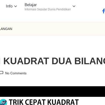
Belajar
Info
Informasi Seputar Dunia Pendidikan
fa
ILANGAN
IH KUADRAT DUA BILA
No Comments