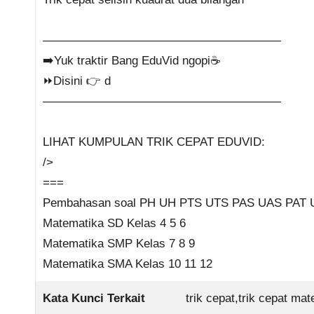
————————————————————
➡️Yuk traktir Bang EduVid ngopi☕
⏩Disini 👉 d
————————————————————
LIHAT KUMPULAN TRIK CEPAT EDUVID:
/>
===
Pembahasan soal PH UH PTS UTS PAS UAS PAT
Matematika SD Kelas 4 5 6
Matematika SMP Kelas 7 8 9
Matematika SMA Kelas 10 11 12
Kata Kunci Terkait
trik cepat,trik cepat ma