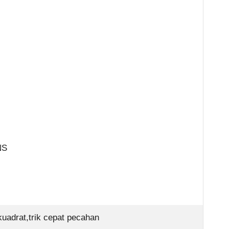
NS
 kuadrat,trik cepat pecahan