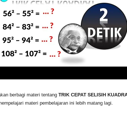
akan berbagi materi tentang
TRIK CEPAT SELISIH KUADR
empelajari materi pembelajaran ini lebih matang lagi.