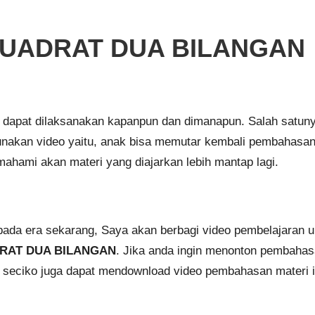
 KUADRAT DUA BILANGAN
jar dapat dilaksanakan kapanpun dan dimanapun. Salah satun
nakan video yaitu, anak bisa memutar kembali pembahasan m
mahami akan materi yang diajarkan lebih mantap lagi.
pada era sekarang, Saya akan berbagi video pembelajaran 
DRAT DUA BILANGAN
. Jika anda ingin menonton pembahas
at seciko juga dapat mendownload video pembahasan materi i