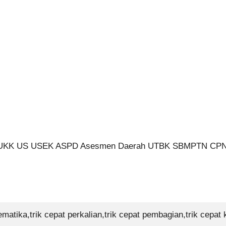
 UKK US USEK ASPD Asesmen Daerah UTBK SBMPTN CP
tematika,trik cepat perkalian,trik cepat pembagian,trik cepat