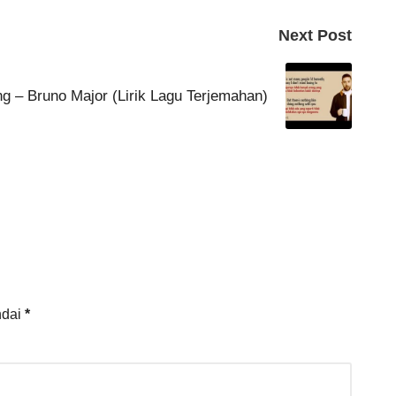
Next Post
g – Bruno Major (Lirik Lagu Terjemahan)
ndai
*