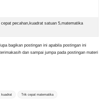
rik cepat pecahan,kuadrat satuan 5,matematika
upa bagikan postingan ini apabila postingan ini
 terimakasih dan sampai jumpa pada postingan materi
t kuadrat
Trik cepat matematika