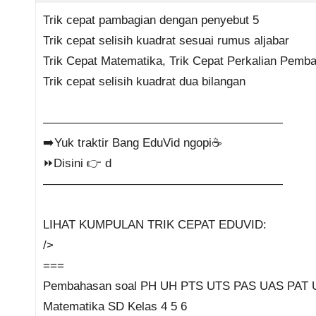
Trik cepat pambagian dengan penyebut 5
Trik cepat selisih kuadrat sesuai rumus aljabar
Trik Cepat Matematika, Trik Cepat Perkalian Pemb
Trik cepat selisih kuadrat dua bilangan
————————————————————
➡️Yuk traktir Bang EduVid ngopi☕
⏩Disini 👉 d
————————————————————
LIHAT KUMPULAN TRIK CEPAT EDUVID:
/>
===
Pembahasan soal PH UH PTS UTS PAS UAS PAT
Matematika SD Kelas 4 5 6