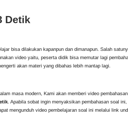
 Detik
belajar bisa dilakukan kapanpun dan dimanapun. Salah satun
akan video yaitu, peserta didik bisa memutar lagi pembaha
mengerti akan materi yang dibahas lebih mantap lagi.
dalam masa modern, Kami akan memberi video pembahasan 
etik
. Apabila sobat ingin menyaksikan pembahasan soal ini
 dapat mengunduh video pembelajaran soal ini melalui link u