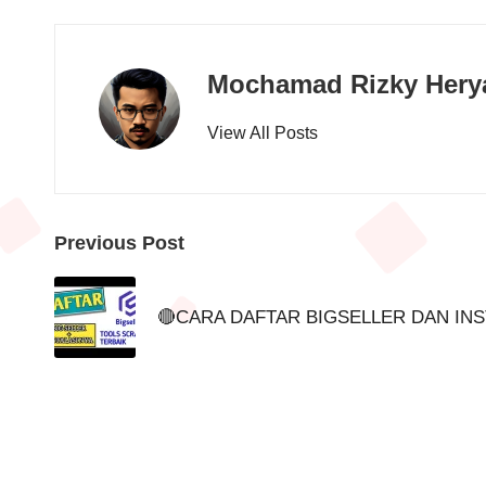
Mochamad Rizky Hery
View All Posts
Post
Previous Post
navigation
🔴CARA DAFTAR BIGSELLER DAN INS