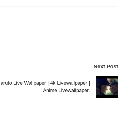
Next Post
ruto Live Wallpaper | 4k Livewallpaper |
Anime Livewallpaper.