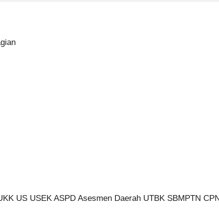
agian
 UKK US USEK ASPD Asesmen Daerah UTBK SBMPTN CP