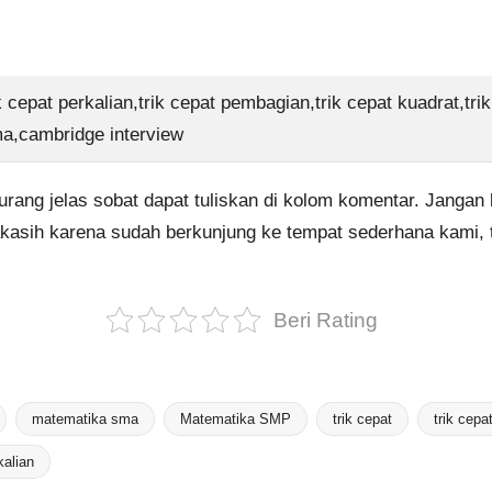
ik cepat perkalian,trik cepat pembagian,trik cepat kuadrat,t
a,cambridge interview
urang jelas sobat dapat tuliskan di kolom komentar. Jangan l
makasih karena sudah berkunjung ke tempat sederhana kami,
Beri Rating
matematika sma
Matematika SMP
trik cepat
trik cepa
kalian