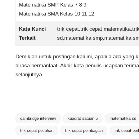
Matematika SMP Kelas 7 8 9
Matematika SMA Kelas 10 11 12
Kata Kunci
trik cepat,trik cepat matematika,tr
Terkait
sd,matematika smp,matematika sm
Demikian untuk postingan kali ini, apabila ada yang k
dirasa bermanfaat. Akhir kata penulis ucapkan teri
selanjutnya
cambridge interview
kuadrat satuan 5
matematika sd
Tags:
trik cepat pecahan
trik cepat pembagian
trik cepat per