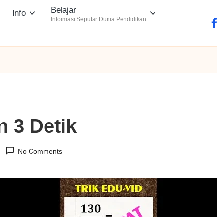
Belajar
Info
Informasi Seputar Dunia Pendidikan
fa
 3 Detik
No Comments