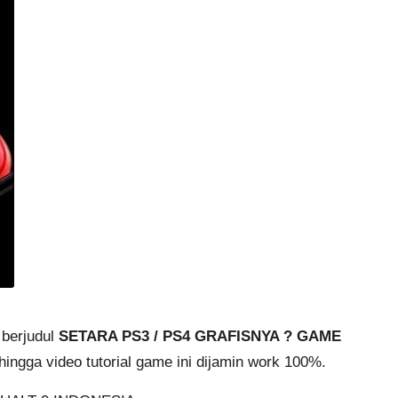
 berjudul
SETARA PS3 / PS4 GRAFISNYA ? GAME
sehingga video
tutorial game
ini dijamin work 100%.