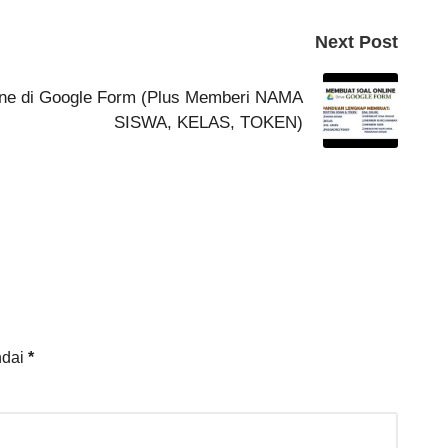
Next Post
ine di Google Form (Plus Memberi NAMA
SISWA, KELAS, TOKEN)
ndai
*