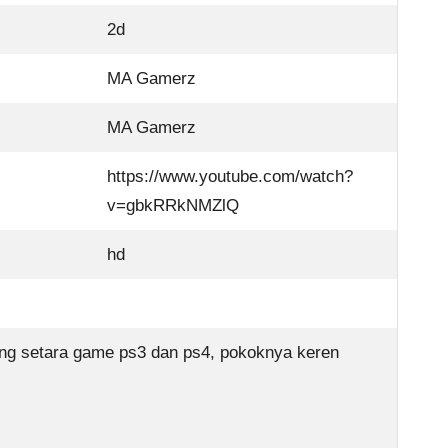
2d
MA Gamerz
MA Gamerz
https://www.youtube.com/watch?
v=gbkRRkNMZlQ
hd
yang setara game ps3 dan ps4, pokoknya keren