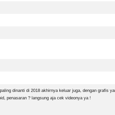
aling dinanti di 2018 akhirnya keluar juga, dengan grafis 
oid, penasaran ? langsung aja cek videonya ya !