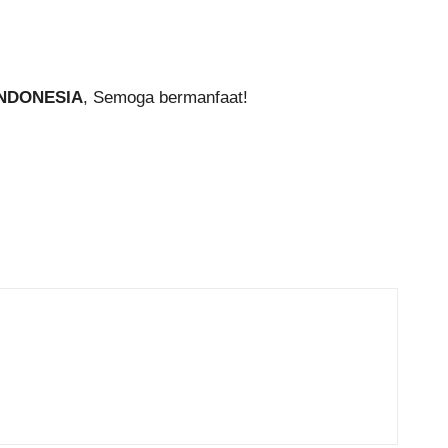
INDONESIA
, Semoga bermanfaat!