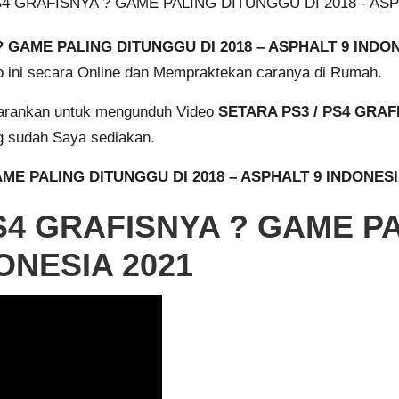
? GAME PALING DITUNGGU DI 2018 – ASPHALT 9 INDO
eo ini secara Online dan Mempraktekan caranya di Rumah.
 sarankan untuk mengunduh Video
SETARA PS3 / PS4 GRAF
g sudah Saya sediakan.
AME PALING DITUNGGU DI 2018 – ASPHALT 9 INDONESI
PS4 GRAFISNYA ? GAME P
ONESIA 2021