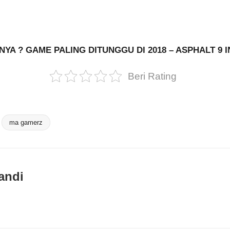
SNYA ? GAME PALING DITUNGGU DI 2018 – ASPHALT 9 
Beri Rating
ma gamerz
andi