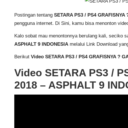
Postingan tentang
SETARA PS3 / PS4 GRAFISNYA 
pengguna internet. Di Sini, kamu bisa menonton vid
Kalo sobat mau menontonnya berulang kali, seciko
ASPHALT 9 INDONESIA
melalui Link Download yan
Berikut
Video SETARA PS3 / PS4 GRAFISNYA ? G
Video SETARA PS3 / 
2018 – ASPHALT 9 IND