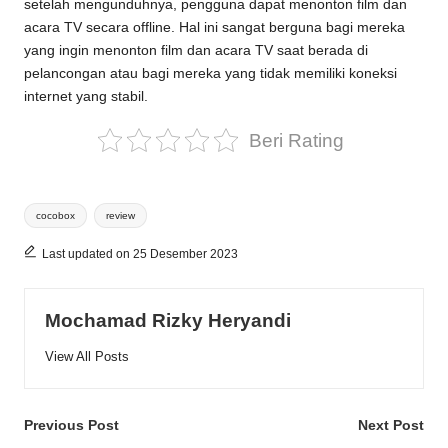
setelah mengunduhnya, pengguna dapat menonton film dan
acara TV secara offline. Hal ini sangat berguna bagi mereka
yang ingin menonton film dan acara TV saat berada di
pelancongan atau bagi mereka yang tidak memiliki koneksi
internet yang stabil.
Beri Rating
Tags:
cocobox
review
Last updated on 25 Desember 2023
Mochamad Rizky Heryandi
View All Posts
Post
Previous Post
Next Post