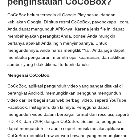
penginstalan CoCoBox?
CoCoBox belum tersedia di Google Play sesuai dengan
kebijakan Google. Di situs resmi CoCoBox, pavoboxapp . com,
Anda dapat mengunduh APK-nya. Karena jenis file ini dapat
membahayakan perangkat Anda, ponsel Anda mungkin
bertanya apakah Anda ingin menyimpannya. Untuk
mengunduhnya, Anda harus mengklik “Ya”. Anda juga dapat
membuka pengaturan, memilih opsi keamanan, dan aktifkan
sumber yang tidak dikenal terlebih dahulu.
Mengenai CoCoBox.
CoCoBox, aplikasi pengunduh video yang sangat disukai di
perangkat Android, memungkinkan pengguna mengunduh
video dari berbagai situs web berbagi video, seperti YouTube,
Facebook, Instagram, dan lainnya. Pengguna dapat
mengunduh video dalam berbagai format dan resolusi, seperti
HD, 4K, dan 720P, dengan CoCoBox. Selain itu, pengguna
dapat mengunduh file audio seperti musik melalui aplikasi ini.
CoCoBox memiliki browser web bawaan yang memungkinkan