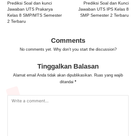
navigation
Prediksi Soal dan kunci
Prediksi Soal dan Kunci
Jawaban UTS Prakarya
Jawaban UTS IPS Kelas 8
Kelas 8 SMP/MTS Semester
SMP Semester 2 Terbaru
2 Terbaru
Comments
No comments yet. Why don’t you start the discussion?
Tinggalkan Balasan
Alamat email Anda tidak akan dipublikasikan.
Ruas yang wajib
ditandai
*