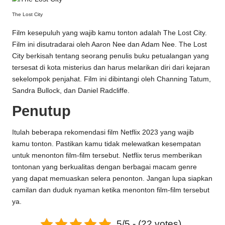
The Lost City
Film kesepuluh yang wajib kamu tonton adalah The Lost City.
Film ini disutradarai oleh Aaron Nee dan Adam Nee. The Lost
City berkisah tentang seorang penulis buku petualangan yang
tersesat di kota misterius dan harus melarikan diri dari kejaran
sekelompok penjahat. Film ini dibintangi oleh Channing Tatum,
Sandra Bullock, dan Daniel Radcliffe.
Penutup
Itulah beberapa rekomendasi film Netflix 2023 yang wajib
kamu tonton. Pastikan kamu tidak melewatkan kesempatan
untuk menonton film-film tersebut. Netflix terus memberikan
tontonan yang berkualitas dengan berbagai macam genre
yang dapat memuaskan selera penonton. Jangan lupa siapkan
camilan dan duduk nyaman ketika menonton film-film tersebut
ya.
5/5 - (22 votes)