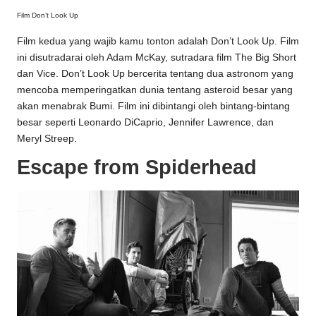
Film Don’t Look Up
Film kedua yang wajib kamu tonton adalah Don’t Look Up. Film
ini disutradarai oleh Adam McKay, sutradara film The Big Short
dan Vice. Don’t Look Up bercerita tentang dua astronom yang
mencoba memperingatkan dunia tentang asteroid besar yang
akan menabrak Bumi. Film ini dibintangi oleh bintang-bintang
besar seperti Leonardo DiCaprio, Jennifer Lawrence, dan
Meryl Streep.
Escape from Spiderhead