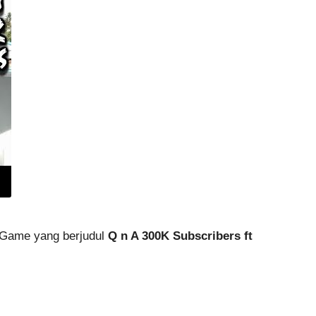
l Game yang berjudul
Q n A 300K Subscribers ft
.