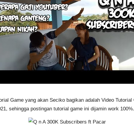
utorial Game yang akan Seciko bagikan adalah Video Tutoria
2021, sehingga postingan
tutorial game
ini dijamin work 100%