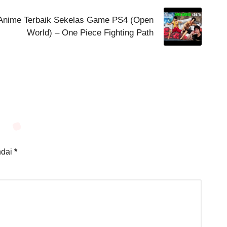
Anime Terbaik Sekelas Game PS4 (Open
World) – One Piece Fighting Path
ndai
*