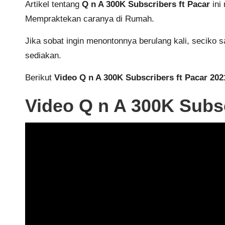
Artikel tentang
Q n A 300K Subscribers ft Pacar
ini
Mempraktekan caranya di Rumah.
Jika sobat ingin menontonnya berulang kali, seciko
sediakan.
Berikut
Video Q n A 300K Subscribers ft Pacar 202
Video Q n A 300K Subsc