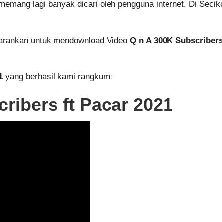
 memang lagi banyak dicari oleh pengguna internet. Di Seci
 sarankan untuk mendownload Video
Q n A 300K Subscribers
1
yang berhasil kami rangkum:
ribers ft Pacar 2021