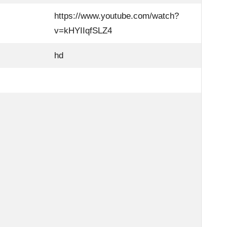
https://www.youtube.com/watch?
v=kHYIIqfSLZ4
hd