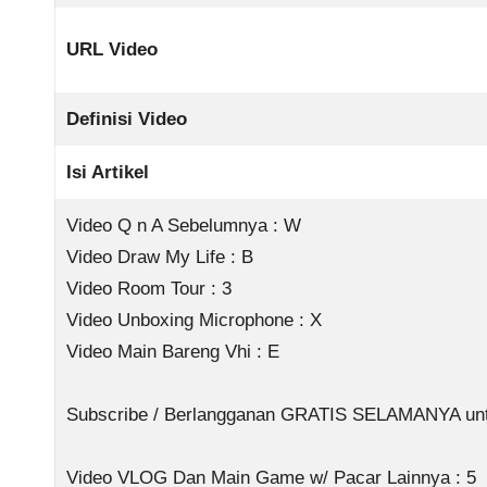
URL Video
Definisi Video
Isi Artikel
Video Q n A Sebelumnya : W
Video Draw My Life : B
Video Room Tour : 3
Video Unboxing Microphone : X
Video Main Bareng Vhi : E
Subscribe / Berlangganan GRATIS SELAMANYA untuk
Video VLOG Dan Main Game w/ Pacar Lainnya : 5