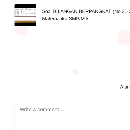
navigation
Soal BILANGAN BERPANGKAT (No.31-3
Matematika SMP/MTs
Alam