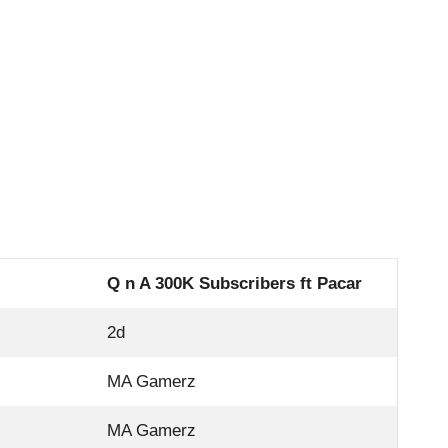
Q n A 300K Subscribers ft Pacar
2d
MA Gamerz
MA Gamerz