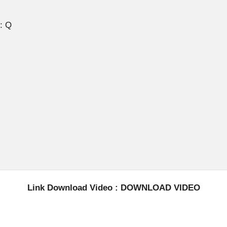
: Q
Link Download Video :
DOWNLOAD VIDEO