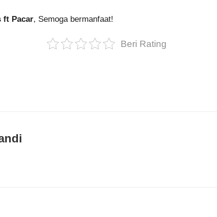
 ft Pacar
, Semoga bermanfaat!
Beri Rating
andi