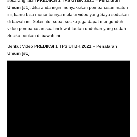
sekarang ialah
PREDIKSI 1 TPS UTBK 2021 – Penalaran
Umum [#1]
. Jika anda ingin menyaksikan pembahasan materi
ini, kamu bisa menontonnya melalui video yang Saya sediakan
di bawah ini. Selain itu, sobat seciko juga dapat mengunduh
video pembahasan soal ini lewat tautan unduhan yang sudah
Seciko berikan di bawah ini.
Berikut Video
PREDIKSI 1 TPS UTBK 2021 – Penalaran
Umum [#1]