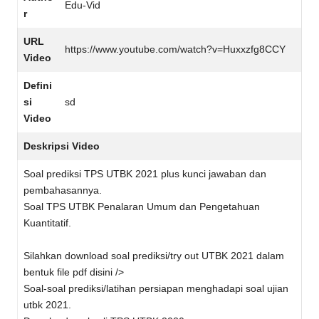
Edu-Vid
r
URL
https://www.youtube.com/watch?v=Huxxzfg8CCY
Video
Defini
si
sd
Video
Deskripsi Video
Soal prediksi TPS UTBK 2021 plus kunci jawaban dan
pembahasannya.
Soal TPS UTBK Penalaran Umum dan Pengetahuan
Kuantitatif.
Silahkan download soal prediksi/try out UTBK 2021 dalam
bentuk file pdf disini />
Soal-soal prediksi/latihan persiapan menghadapi soal ujian
utbk 2021.