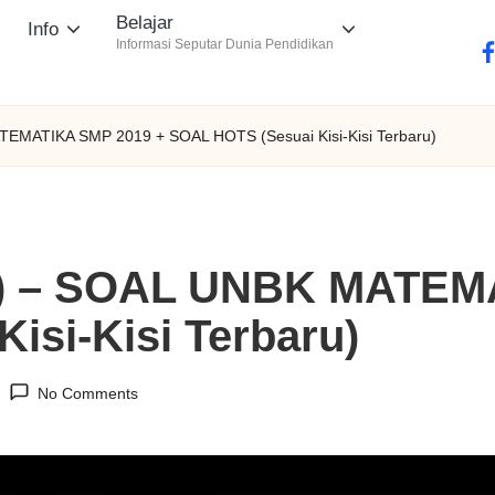
Belajar
Info
Informasi Seputar Dunia Pendidikan
fa
EMATIKA SMP 2019 + SOAL HOTS (Sesuai Kisi-Kisi Terbaru)
0) – SOAL UNBK MATEM
isi-Kisi Terbaru)
No Comments