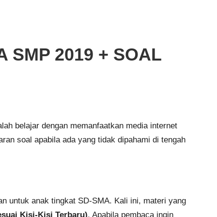
A SMP 2019 + SOAL
ialah belajar dengan memanfaatkan media internet
ran soal apabila ada yang tidak dipahami di tengah
 untuk anak tingkat SD-SMA. Kali ini, materi yang
ai Kisi-Kisi Terbaru)
. Apabila pembaca ingin