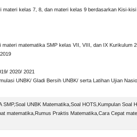
materi kelas 7, 8, dan materi kelas 9 berdasarkan Kisi-ki
materi matematika SMP kelas VII, VIII, dan IX Kurikulum 2
2019
19/ 2020/ 2021
Simulasi UNBK/ Gladi Bersih UNBK/ serta Latihan Ujian Na
A SMP,Soal UNBK Matematika,Soal HOTS,Kumpulan Soa
t matematika,Rumus Praktis Matematika,Cara Cepat mat