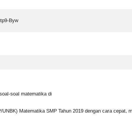
gtp9-Byw
oal-soal matematika di
P/UNBK) Matematika SMP Tahun 2019 dengan cara cepat, mu