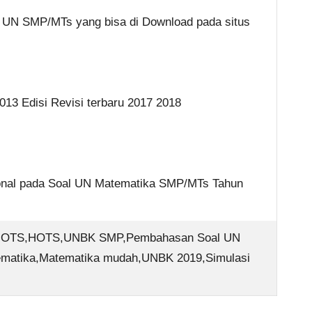
si UN SMP/MTs yang bisa di Download pada situs
013 Edisi Revisi terbaru 2017 2018
sional pada Soal UN Matematika SMP/MTs Tahun
l HOTS,HOTS,UNBK SMP,Pembahasan Soal UN
ematika,Matematika mudah,UNBK 2019,Simulasi