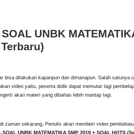
) – SOAL UNBK MATEMATIK
 Terbaru)
lajar bisa dilakukan kapanpun dan dimanapun. Salah satunya 
kan video yaitu, peserta didik dapat memutar lagi pembelaja
gerti akan materi yang dibahas lebih mantap lagi.
di zaman sekarang, Penulis akan memberi video pembahasan
 – SOAL UNBK MATEMATIKA SMP 2019 + SOAL HOTS (Sesu