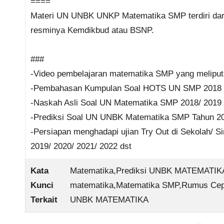
====
Materi UN UNBK UNKP Matematika SMP terdiri dari 
resminya Kemdikbud atau BSNP.
###
-Video pembelajaran matematika SMP yang meliputi 
-Pembahasan Kumpulan Soal HOTS UN SMP 2018 
-Naskah Asli Soal UN Matematika SMP 2018/ 2019
-Prediksi Soal UN UNBK Matematika SMP Tahun 20
-Persiapan menghadapi ujian Try Out di Sekolah/ 
2019/ 2020/ 2021/ 2022 dst
Kata
Matematika,Prediksi UNBK MATEMATIK
Kunci
matematika,Matematika SMP,Rumus Cepa
Terkait
UNBK MATEMATIKA