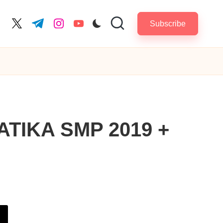
Subscribe
cebook.com
twitter.com
t.me
instagram.com
youtube.com
ATIKA SMP 2019 +