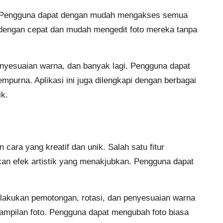
na. Pengguna dapat dengan mudah mengakses semua
k dengan cepat dan mudah mengedit foto mereka tanpa
penyesuaian warna, dan banyak lagi. Pengguna dapat
urna. Aplikasi ini juga dilengkapi dengan berbagai
ik.
ra yang kreatif dan unik. Salah satu fitur
kan efek artistik yang menakjubkan. Pengguna dapat
melakukan pemotongan, rotasi, dan penyesuaian warna
tampilan foto. Pengguna dapat mengubah foto biasa