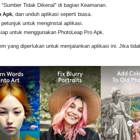
i “Sumber Tidak Dikenal” di bagian Keamanan.
o Apk
, dan unduh aplikasi seperti biasa.
 petunjuk untuk menginstal aplikasi.
a siap untuk menggunakan PhotoLeap Pro Apk.
m yang diperlukan untuk menjalankan aplikasi ini. Jika ti