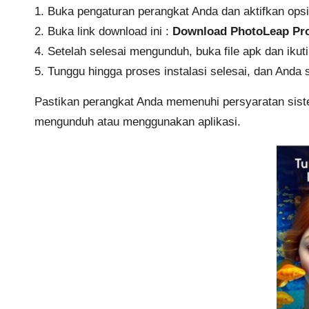
1. Buka pengaturan perangkat Anda dan aktifkan ops
2. Buka link download ini :
Download PhotoLeap Pr
4. Setelah selesai mengunduh, buka file apk dan ikuti
5. Tunggu hingga proses instalasi selesai, dan And
Pastikan perangkat Anda memenuhi persyaratan siste
mengunduh atau menggunakan aplikasi.