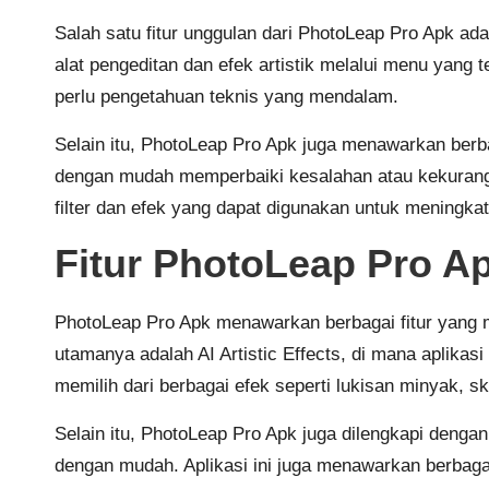
Salah satu fitur unggulan dari PhotoLeap Pro Apk 
alat pengeditan dan efek artistik melalui menu yan
perlu pengetahuan teknis yang mendalam.
Selain itu, PhotoLeap Pro Apk juga menawarkan berba
dengan mudah memperbaiki kesalahan atau kekurangan
filter dan efek yang dapat digunakan untuk meningkat
Fitur PhotoLeap Pro A
PhotoLeap Pro Apk menawarkan berbagai fitur yang m
utamanya adalah AI Artistic Effects, di mana aplik
memilih dari berbagai efek seperti lukisan minyak, sk
Selain itu, PhotoLeap Pro Apk juga dilengkapi deng
dengan mudah. Aplikasi ini juga menawarkan berbagai