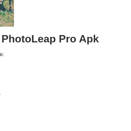
 PhotoLeap Pro Apk
k:
.