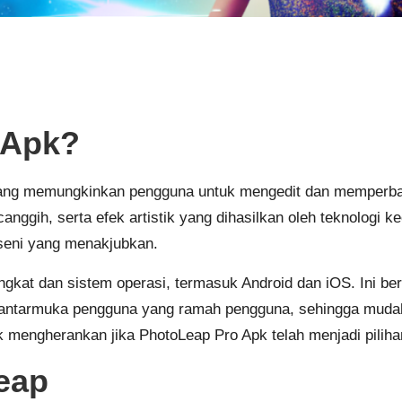
 Apk?
 yang memungkinkan pengguna untuk mengedit dan memperbaik
anggih, serta efek artistik yang dihasilkan oleh teknologi
seni yang menakjubkan.
gkat dan sistem operasi, termasuk Android dan iOS. Ini b
iki antarmuka pengguna yang ramah pengguna, sehingga mud
k mengherankan jika PhotoLeap Pro Apk telah menjadi piliha
eap