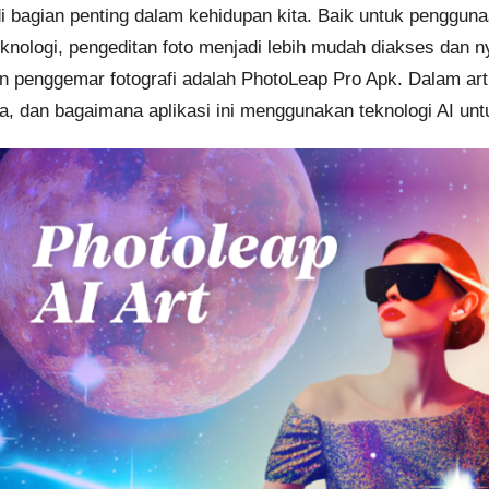
jadi bagian penting dalam kehidupan kita. Baik untuk penggun
teknologi, pengeditan foto menjadi lebih mudah diakses dan 
n penggemar fotografi adalah PhotoLeap Pro Apk. Dalam arti
nya, dan bagaimana aplikasi ini menggunakan teknologi AI un