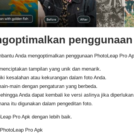
engoptimalkan penggunaan
membantu Anda mengoptimalkan penggunaan PhotoLeap Pro Ap
 menciptakan tampilan yang unik dan menarik.
ki kesalahan atau kekurangan dalam foto Anda.
main-main dengan pengaturan yang berbeda.
ehingga Anda dapat kembali ke versi aslinya jika diperlukan
aimana itu digunakan dalam pengeditan foto.
eap Pro Apk dengan lebih baik.
PhotoLeap Pro Apk