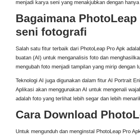
menjadi karya seni yang menakjubkan dengan hanya 
Bagaimana PhotoLeap 
seni fotografi
Salah satu fitur terbaik dari PhotoLeap Pro Apk ada
buatan (AI) untuk menganalisis foto dan menghasilka
mengubah foto menjadi tampilan yang mirip dengan lu
Teknologi AI juga digunakan dalam fitur AI Portrait
Aplikasi akan menggunakan AI untuk mengenali wajah
adalah foto yang terlihat lebih segar dan lebih menari
Cara Download PhotoLe
Untuk mengunduh dan menginstal PhotoLeap Pro Apk d