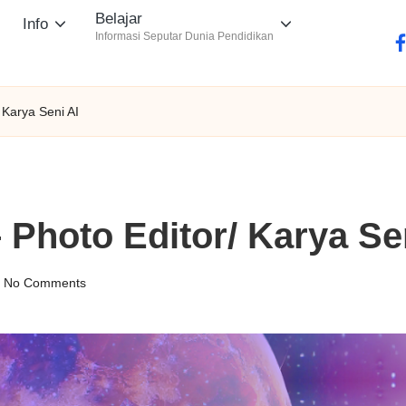
Belajar
Info
Informasi Seputar Dunia Pendidikan
fa
 Karya Seni AI
Photo Editor/ Karya Se
No Comments