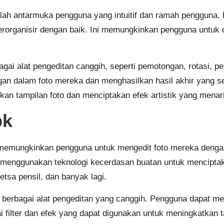
adalah antarmuka pengguna yang intuitif dan ramah penggu
g terorganisir dengan baik. Ini memungkinkan pengguna untu
gai alat pengeditan canggih, seperti pemotongan, rotasi, 
 dalam foto mereka dan menghasilkan hasil akhir yang semp
kan tampilan foto dan menciptakan efek artistik yang menar
pk
emungkinkan pengguna untuk mengedit foto mereka dengan ca
asi menggunakan teknologi kecerdasan buatan untuk mencipta
etsa pensil, dan banyak lagi.
an berbagai alat pengeditan yang canggih. Pengguna dapat 
 filter dan efek yang dapat digunakan untuk meningkatkan 