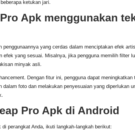
beberapa ketukan jari.
Pro Apk menggunakan tekn
lah penggunaannya yang cerdas dalam menciptakan efek artis
n efek yang sesuai. Misalnya, jika pengguna memilih filter 
kisan minyak asli.
 Enhancement. Dengan fitur ini, pengguna dapat meningkatka
 dalam foto dan melakukan penyesuaian yang diperlukan un
k.
ap Pro Apk di Android
i perangkat Anda, ikuti langkah-langkah berikut: