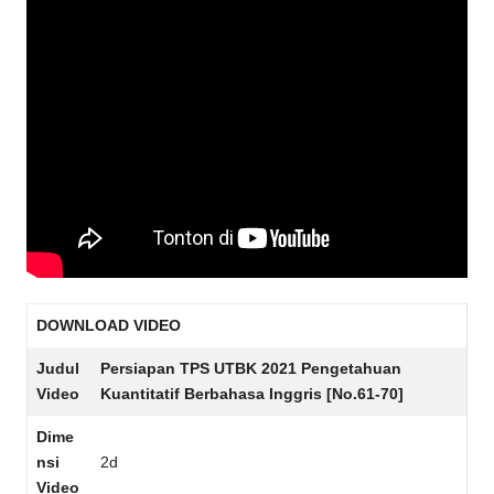
DOWNLOAD VIDEO
Judul
Persiapan TPS UTBK 2021 Pengetahuan
Video
Kuantitatif Berbahasa Inggris [No.61-70]
Dime
nsi
2d
Video