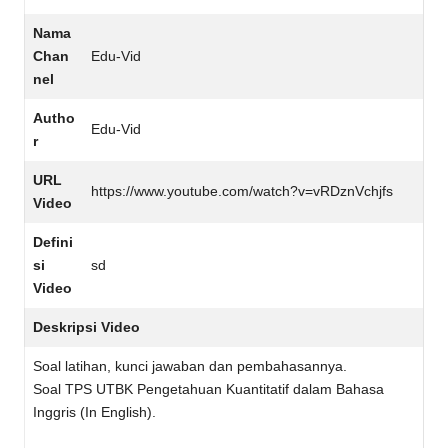
Nama
Chan
Edu-Vid
nel
Autho
Edu-Vid
r
URL
https://www.youtube.com/watch?v=vRDznVchjfs
Video
Defini
si
sd
Video
Deskripsi Video
Soal latihan, kunci jawaban dan pembahasannya.
Soal TPS UTBK Pengetahuan Kuantitatif dalam Bahasa
Inggris (In English).