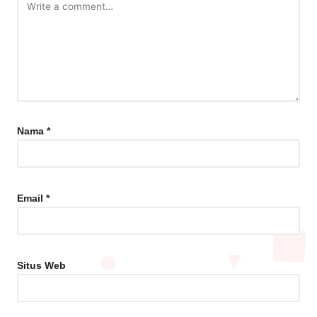
Nama
*
Email
*
Situs Web