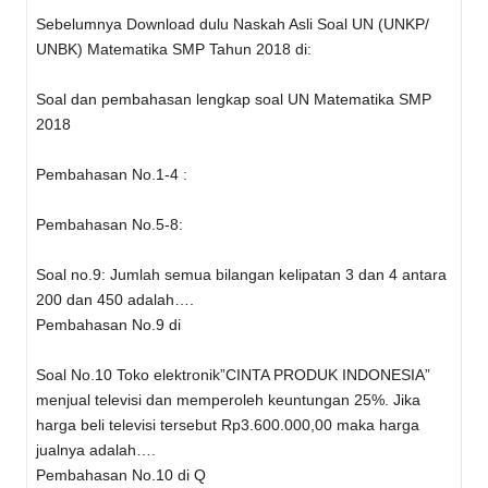
Sebelumnya Download dulu Naskah Asli Soal UN (UNKP/
UNBK) Matematika SMP Tahun 2018 di:
Soal dan pembahasan lengkap soal UN Matematika SMP
2018
Pembahasan No.1-4 :
Pembahasan No.5-8:
Soal no.9: Jumlah semua bilangan kelipatan 3 dan 4 antara
200 dan 450 adalah….
Pembahasan No.9 di
Soal No.10 Toko elektronik”CINTA PRODUK INDONESIA”
menjual televisi dan memperoleh keuntungan 25%. Jika
harga beli televisi tersebut Rp3.600.000,00 maka harga
jualnya adalah….
Pembahasan No.10 di Q