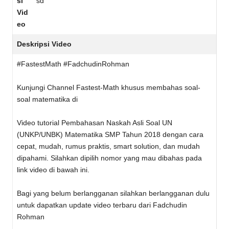
si
sd
Vid
eo
Deskripsi Video
#FastestMath #FadchudinRohman
Kunjungi Channel Fastest-Math khusus membahas soal-
soal matematika di
Video tutorial Pembahasan Naskah Asli Soal UN
(UNKP/UNBK) Matematika SMP Tahun 2018 dengan cara
cepat, mudah, rumus praktis, smart solution, dan mudah
dipahami. Silahkan dipilih nomor yang mau dibahas pada
link video di bawah ini.
Bagi yang belum berlangganan silahkan berlangganan dulu
untuk dapatkan update video terbaru dari Fadchudin
Rohman