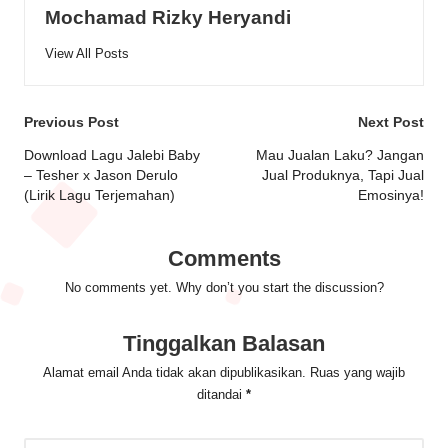
Mochamad Rizky Heryandi
View All Posts
Post
Previous Post
Next Post
navigation
Download Lagu Jalebi Baby
Mau Jualan Laku? Jangan
– Tesher x Jason Derulo
Jual Produknya, Tapi Jual
(Lirik Lagu Terjemahan)
Emosinya!
Comments
No comments yet. Why don’t you start the discussion?
Tinggalkan Balasan
Alamat email Anda tidak akan dipublikasikan.
Ruas yang wajib
ditandai
*