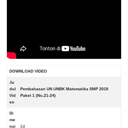
DOWNLOAD VIDEO
Ju
dul
Pembahasan UN UNBK Matematika SMP 2018
Vid
Paket 1 (No.21-24)
eo
Di
me
nsi
2d