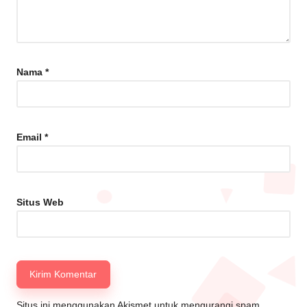
Nama
*
Email
*
Situs Web
Situs ini menggunakan Akismet untuk mengurangi spam.