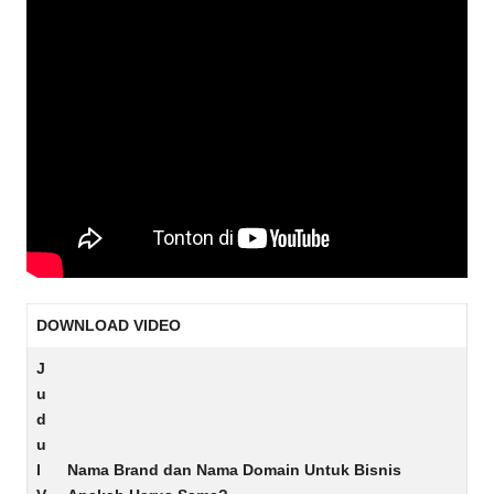
DOWNLOAD VIDEO
J
u
d
u
l
Nama Brand dan Nama Domain Untuk Bisnis