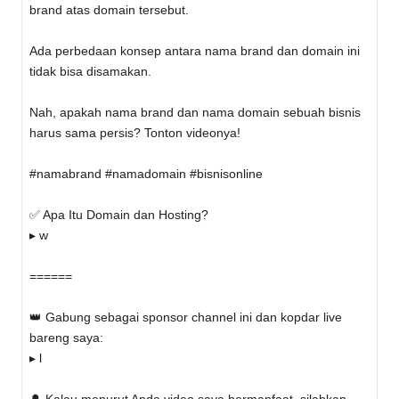
brand atas domain tersebut.
Ada perbedaan konsep antara nama brand dan domain ini
tidak bisa disamakan.
Nah, apakah nama brand dan nama domain sebuah bisnis
harus sama persis? Tonton videonya!
#namabrand #namadomain #bisnisonline
✅ Apa Itu Domain dan Hosting?
▸ w
======
👑 Gabung sebagai sponsor channel ini dan kopdar live
bareng saya:
▸ l