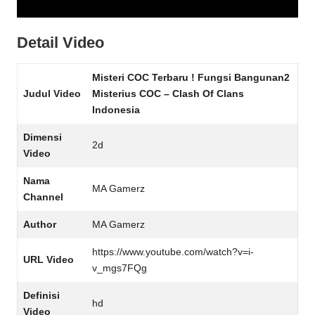
Detail Video
Misteri COC Terbaru ! Fungsi Bangunan2
Judul Video
Misterius COC – Clash Of Clans
Indonesia
Dimensi
2d
Video
Nama
MA Gamerz
Channel
Author
MA Gamerz
https://www.youtube.com/watch?v=i-
URL Video
v_mgs7FQg
Definisi
hd
Video