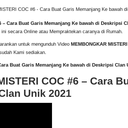
Cara Buat Garis Memanjang Ke bawah di Deskripsi Cl
eo ini secara Online atau Mempraktekan caranya di Rumah.
 sarankan untuk mengunduh Video
MEMBONGKAR MISTERI CO
sudah Kami sediakan.
a Buat Garis Memanjang Ke bawah di Deskripsi Clan 
STERI COC #6 – Cara Bu
Clan Unik 2021