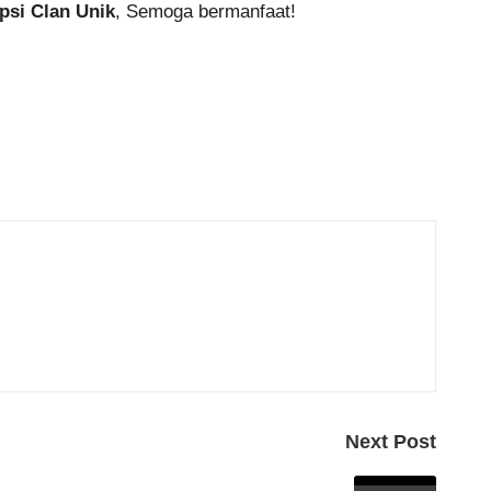
si Clan Unik
, Semoga bermanfaat!
Next Post