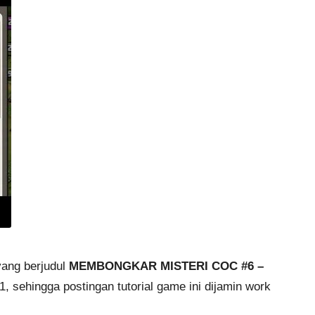
yang berjudul
MEMBONGKAR MISTERI COC #6 –
021, sehingga postingan
tutorial game
ini dijamin work