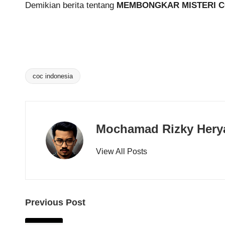
Demikian berita tentang
MEMBONGKAR MISTERI COC 
coc indonesia
Tags:
Mochamad Rizky Hery
View All Posts
Post
Previous Post