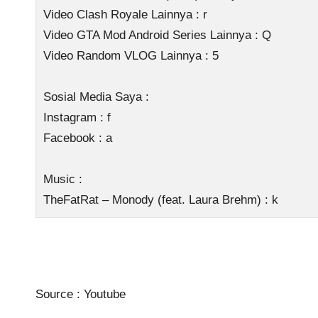
Video Clash Royale Lainnya : r
Video GTA Mod Android Series Lainnya : Q
Video Random VLOG Lainnya : 5
Sosial Media Saya :
Instagram : f
Facebook : a
Music :
TheFatRat – Monody (feat. Laura Brehm) : k
Source :
Youtube