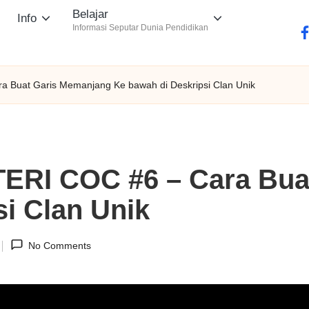
Belajar
Info
Informasi Seputar Dunia Pendidikan
fa
uat Garis Memanjang Ke bawah di Deskripsi Clan Unik
I COC #6 – Cara Buat
i Clan Unik
No Comments