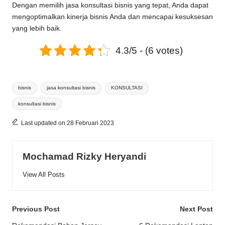
Dengan memilih jasa konsultasi bisnis yang tepat, Anda dapat
mengoptimalkan kinerja bisnis Anda dan mencapai kesuksesan
yang lebih baik.
4.3/5 - (6 votes)
Tags:
bisnis
jasa konsultasi bisnis
KONSULTASI
konsultasi bisnis
Last updated on 28 Februari 2023
Mochamad Rizky Heryandi
View All Posts
Post
Previous Post
Next Post