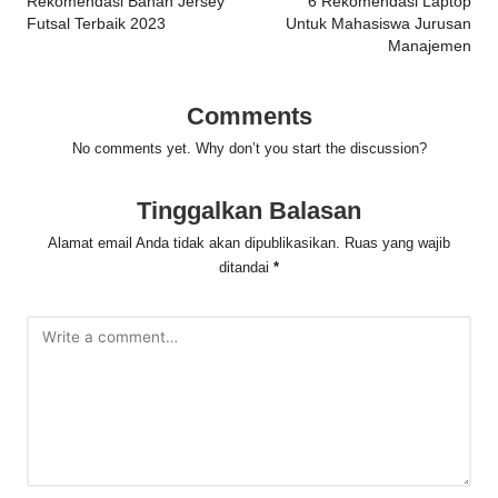
navigation
Rekomendasi Bahan Jersey
6 Rekomendasi Laptop
Futsal Terbaik 2023
Untuk Mahasiswa Jurusan
Manajemen
Comments
No comments yet. Why don’t you start the discussion?
Tinggalkan Balasan
Alamat email Anda tidak akan dipublikasikan.
Ruas yang wajib
ditandai
*