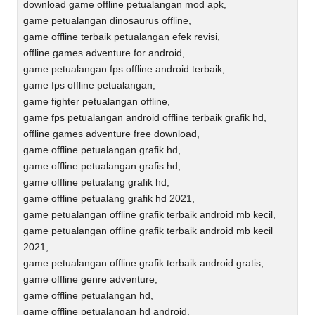
download game offline petualangan mod apk,
game petualangan dinosaurus offline,
game offline terbaik petualangan efek revisi,
offline games adventure for android,
game petualangan fps offline android terbaik,
game fps offline petualangan,
game fighter petualangan offline,
game fps petualangan android offline terbaik grafik hd,
offline games adventure free download,
game offline petualangan grafik hd,
game offline petualangan grafis hd,
game offline petualang grafik hd,
game offline petualang grafik hd 2021,
game petualangan offline grafik terbaik android mb kecil,
game petualangan offline grafik terbaik android mb kecil
2021,
game petualangan offline grafik terbaik android gratis,
game offline genre adventure,
game offline petualangan hd,
game offline petualangan hd android,