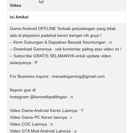
hd
Video
Isi Artikel
Game Android OFFLINE Terbaik petualangan yang tidak
ada di playstore padahal keren banget nih guys !
– Kirim Dukungan & Dapatkan Banyak Keuntungan : n
– Download Gamenya : cek komentar paling atas video ini !
– Subscribe GRATIS SELAMANYA untuk update video
selanjutnya : P
For Business inquire :
manadogaming@gmail.com
Kepoin gue di
Instagram @kennethpalilingan : n
Video Game Android Keren Lainnya : Y
Video Game PC Keren lainnya : r
Video COC Lainnya : n
Video GTA Mod Android Lainnya : u