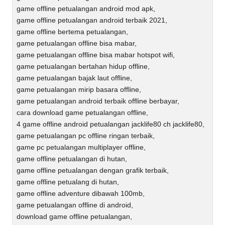
game offline petualangan android mod apk,
game offline petualangan android terbaik 2021,
game offline bertema petualangan,
game petualangan offline bisa mabar,
game petualangan offline bisa mabar hotspot wifi,
game petualangan bertahan hidup offline,
game petualangan bajak laut offline,
game petualangan mirip basara offline,
game petualangan android terbaik offline berbayar,
cara download game petualangan offline,
4 game offline android petualangan jacklife80 ch jacklife80,
game petualangan pc offline ringan terbaik,
game pc petualangan multiplayer offline,
game offline petualangan di hutan,
game offline petualangan dengan grafik terbaik,
game offline petualang di hutan,
game offline adventure dibawah 100mb,
game petualangan offline di android,
download game offline petualangan,