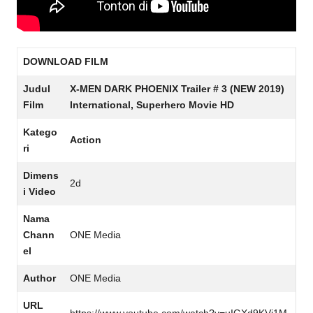
DOWNLOAD FILM
Judul
X-MEN DARK PHOENIX Trailer # 3 (NEW 2019)
Film
International, Superhero Movie HD
Katego
Action
ri
Dimens
2d
i Video
Nama
Chann
ONE Media
el
Author
ONE Media
URL