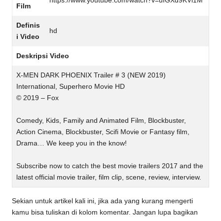
https://www.youtube.com/watch?v=uIGXd9KVi1M
Film
Definis
hd
i Video
Deskripsi Video
X-MEN DARK PHOENIX Trailer # 3 (NEW 2019)
International, Superhero Movie HD
© 2019 – Fox
Comedy, Kids, Family and Animated Film, Blockbuster,
Action Cinema, Blockbuster, Scifi Movie or Fantasy film,
Drama… We keep you in the know!
Subscribe now to catch the best movie trailers 2017 and the
latest official movie trailer, film clip, scene, review, interview.
Sekian untuk artikel kali ini, jika ada yang kurang mengerti
kamu bisa tuliskan di kolom komentar. Jangan lupa bagikan