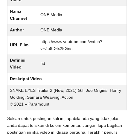
Nama
ONE Media
Channel
Author
ONE Media
https://www.youtube.com/watch?
URL Film
v=Zu8D6x25Gns
Definisi
hd
Video
Deskripsi Video
SNAKE EYES Trailer 2 (New, 2021) G.I. Joe Origins, Henry
Golding, Samara Weaving, Action
© 2021 – Paramount
Sekian untuk postingan kali ini, apabila ada yang tidak jelas
anda dapat tuliskan di kolom komentar. Jangan lupa bagikan
postingan ini jika video ini dirasa berguna. Terakhir penulis