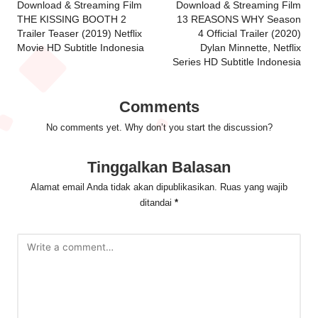
navigation
Download & Streaming Film
Download & Streaming Film
THE KISSING BOOTH 2
13 REASONS WHY Season
Trailer Teaser (2019) Netflix
4 Official Trailer (2020)
Movie HD Subtitle Indonesia
Dylan Minnette, Netflix
Series HD Subtitle Indonesia
Comments
No comments yet. Why don’t you start the discussion?
Tinggalkan Balasan
Alamat email Anda tidak akan dipublikasikan.
Ruas yang wajib
ditandai
*