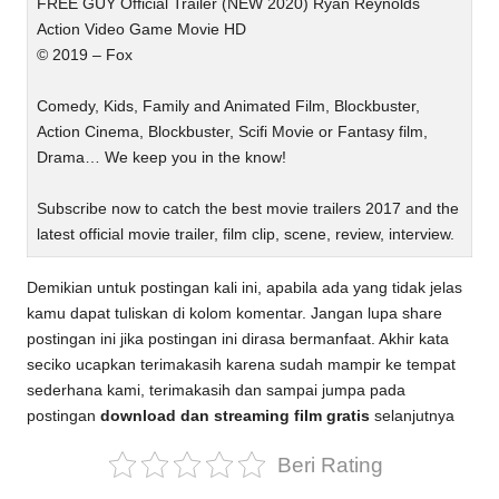
FREE GUY Official Trailer (NEW 2020) Ryan Reynolds
Action Video Game Movie HD
© 2019 – Fox
Comedy, Kids, Family and Animated Film, Blockbuster,
Action Cinema, Blockbuster, Scifi Movie or Fantasy film,
Drama… We keep you in the know!
Subscribe now to catch the best movie trailers 2017 and the
latest official movie trailer, film clip, scene, review, interview.
Demikian untuk postingan kali ini, apabila ada yang tidak jelas
kamu dapat tuliskan di kolom komentar. Jangan lupa share
postingan ini jika postingan ini dirasa bermanfaat. Akhir kata
seciko ucapkan terimakasih karena sudah mampir ke tempat
sederhana kami, terimakasih dan sampai jumpa pada
postingan
download dan streaming film gratis
selanjutnya
Beri Rating