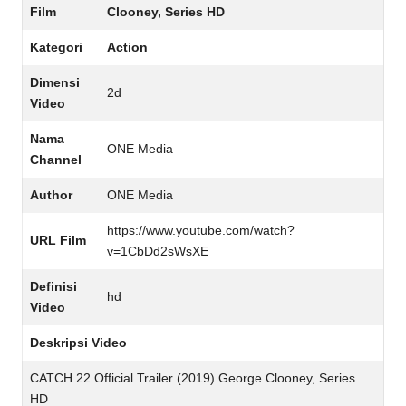
Film
Clooney, Series HD
Kategori
Action
Dimensi
2d
Video
Nama
ONE Media
Channel
Author
ONE Media
https://www.youtube.com/watch?
URL Film
v=1CbDd2sWsXE
Definisi
hd
Video
Deskripsi Video
CATCH 22 Official Trailer (2019) George Clooney, Series
HD