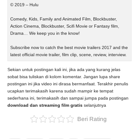
© 2019 – Hulu
Comedy, Kids, Family and Animated Film, Blockbuster,
Action Cinema, Blockbuster, Scifi Movie or Fantasy film,
Drama… We keep you in the know!
Subscribe now to catch the best movie trailers 2017 and the
latest official movie trailer, film clip, scene, review, interview.
Sekian untuk postingan kali ini, jika ada yang kurang jelas
sobat bisa tuliskan di kolom komentar. Jangan lupa share
postingan ini jika video ini dirasa bermanfaat. Terakhir penulis
ucapkan terimakasih karena sudah mampir ke tempat
sederhana ini, terimakasih dan sampai jumpa pada postingan
download dan streaming film gratis
selanjutnya
Beri Rating