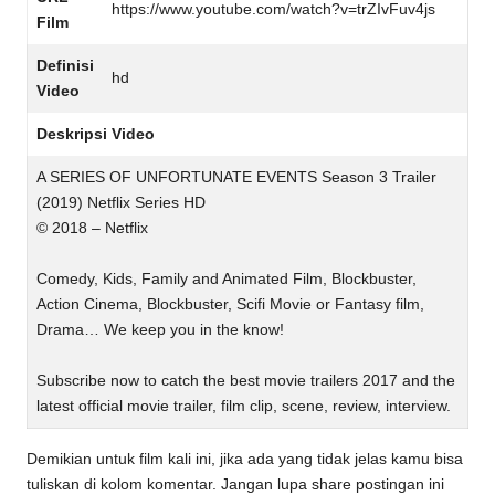
https://www.youtube.com/watch?v=trZIvFuv4js
Film
Definisi
hd
Video
Deskripsi Video
A SERIES OF UNFORTUNATE EVENTS Season 3 Trailer
(2019) Netflix Series HD
© 2018 – Netflix
Comedy, Kids, Family and Animated Film, Blockbuster,
Action Cinema, Blockbuster, Scifi Movie or Fantasy film,
Drama… We keep you in the know!
Subscribe now to catch the best movie trailers 2017 and the
latest official movie trailer, film clip, scene, review, interview.
Demikian untuk film kali ini, jika ada yang tidak jelas kamu bisa
tuliskan di kolom komentar. Jangan lupa share postingan ini