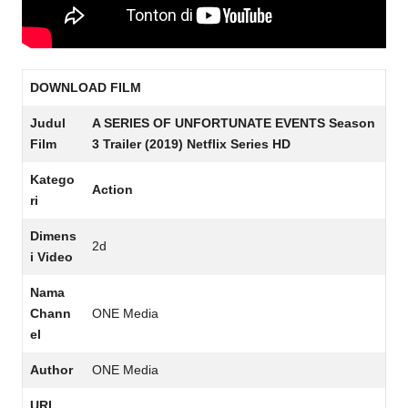
DOWNLOAD FILM
Judul
A SERIES OF UNFORTUNATE EVENTS Season
Film
3 Trailer (2019) Netflix Series HD
Katego
Action
ri
Dimens
2d
i Video
Nama
Chann
ONE Media
el
Author
ONE Media
URL