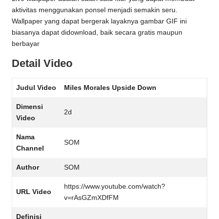
aktivitas menggunakan ponsel menjadi semakin seru.
Wallpaper yang dapat bergerak layaknya gambar GIF ini
biasanya dapat didownload, baik secara gratis maupun
berbayar
Detail Video
Judul Video
Miles Morales Upside Down
Dimensi
2d
Video
Nama
SOM
Channel
Author
SOM
https://www.youtube.com/watch?
URL Video
v=rAsGZmXDfFM
Definisi