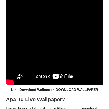
Link Download Wallpaper:
DOWNLOAD WALLPAPER
Apa itu Live Wallpaper?
Live wallpaper adalah salah satu fitur yang dapat membuat