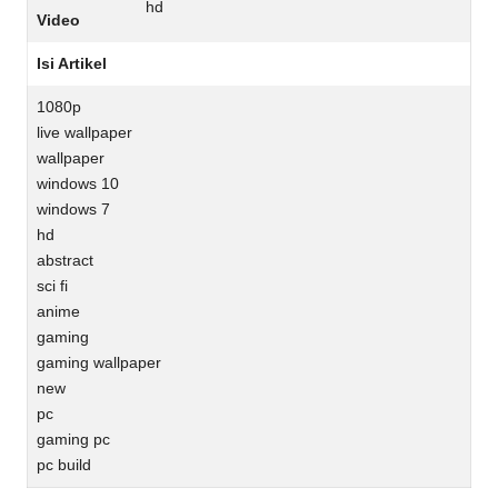
hd
Video
Isi Artikel
1080p
live wallpaper
wallpaper
windows 10
windows 7
hd
abstract
sci fi
anime
gaming
gaming wallpaper
new
pc
gaming pc
pc build