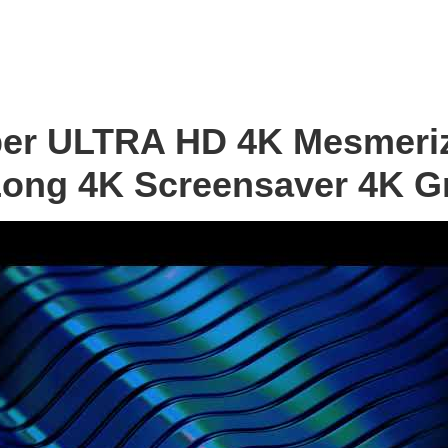
per ULTRA HD 4K Mesmeri
Long 4K Screensaver 4K Gr