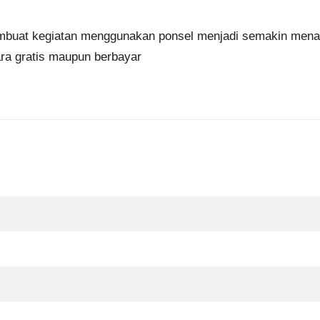
membuat kegiatan menggunakan ponsel menjadi semakin menar
ara gratis maupun berbayar