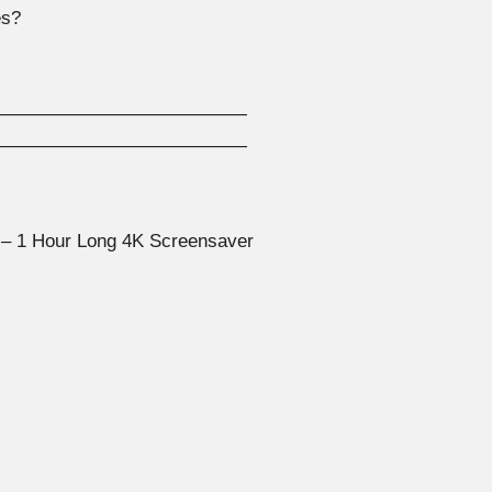
es?
——————————————
——————————————
 1 Hour Long 4K Screensaver