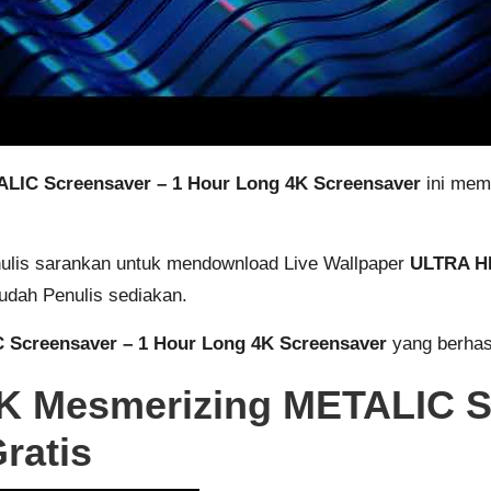
IC Screensaver – 1 Hour Long 4K Screensaver
ini mema
nulis sarankan untuk mendownload Live Wallpaper
ULTRA HD
udah Penulis sediakan.
Screensaver – 1 Hour Long 4K Screensaver
yang berhas
 Mesmerizing METALIC Sc
ratis