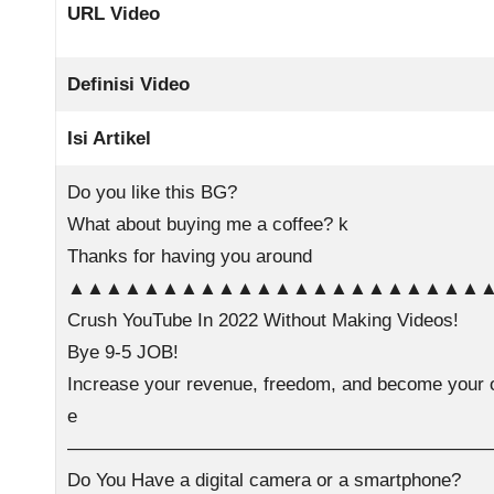
URL Video
Definisi Video
Isi Artikel
Do you like this BG?
What about buying me a coffee? k
Thanks for having you around
▲▲▲▲▲▲▲▲▲▲▲▲▲▲▲▲▲▲▲▲▲▲
Crush YouTube In 2022 Without Making Videos!
Bye 9-5 JOB!
Increase your revenue, freedom, and become your 
e
———————————————————————
Do You Have a digital camera or a smartphone?