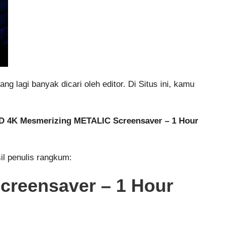
ng lagi banyak dicari oleh editor. Di Situs ini, kamu
 4K Mesmerizing METALIC Screensaver – 1 Hour
il penulis rangkum:
reensaver – 1 Hour