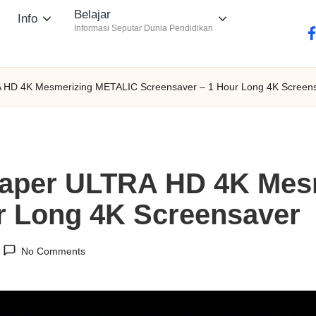
Belajar
Info
Informasi Seputar Dunia Pendidikan
fa
A HD 4K Mesmerizing METALIC Screensaver – 1 Hour Long 4K Screen
paper ULTRA HD 4K Mes
r Long 4K Screensaver
No Comments