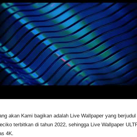
 yang akan Kami bagikan adalah Live Wallpaper yang berjudu
seciko terbitkan di tahun 2022, sehingga Live Wallpaper
ULTR
tas 4K.