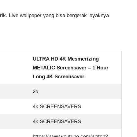
ik. Live wallpaper yang bisa bergerak layaknya
ULTRA HD 4K Mesmerizing
METALIC Screensaver – 1 Hour
Long 4K Screensaver
2d
4k SCREENSAVERS
4k SCREENSAVERS
https://www.youtube.com/watch?