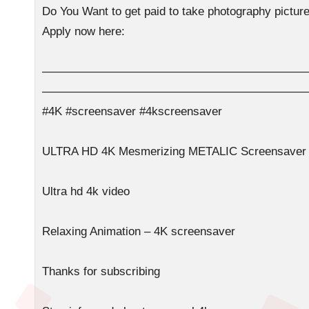
Do You Want to get paid to take photography pictur
Apply now here:
——————————————————————
——————————————————————
#4K #screensaver #4kscreensaver
ULTRA HD 4K Mesmerizing METALIC Screensaver –
Ultra hd 4k video
Relaxing Animation – 4K screensaver
Thanks for subscribing