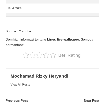
Isi Artikel
Source :
Youtube
Demikian informasi tentang
Lines live wallpaper
, Semoga
bermanfaat!
Beri Rating
Mochamad Rizky Heryandi
View All Posts
Post
Previous Post
Next Post