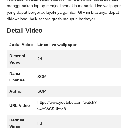
menggunakan laptop menjadi semakin menarik. Live wallpaper
yang dapat bergerak layaknya gambar GIF ini biasanya dapat
didownload, baik secara gratis maupun berbayar
Detail Video
Judul Video
Lines live wallpaper
Dimensi
2d
Video
Nama
SOM
Channel
Author
SOM
https://www.youtube.com/watch?
URL Video
v=YtWC5Uhtiq8
Definisi
hd
Video