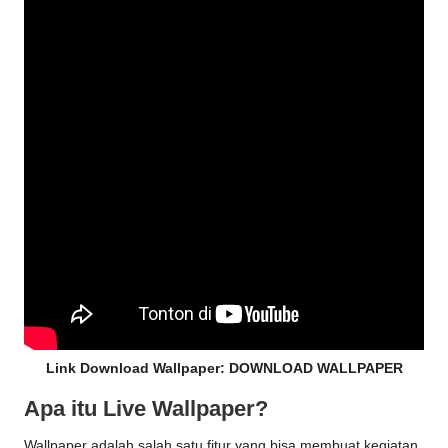
Link Download Wallpaper:
DOWNLOAD WALLPAPER
Apa itu Live Wallpaper?
Wallpaper adalah salah satu fitur yang bisa membuat kegiatan