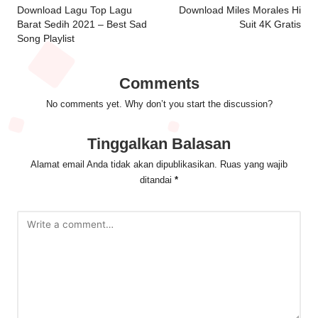
navigation
Download Lagu Top Lagu
Download Miles Morales Hi
Barat Sedih 2021 – Best Sad
Suit 4K Gratis
Song Playlist
Comments
No comments yet. Why don’t you start the discussion?
Tinggalkan Balasan
Alamat email Anda tidak akan dipublikasikan.
Ruas yang wajib
ditandai
*