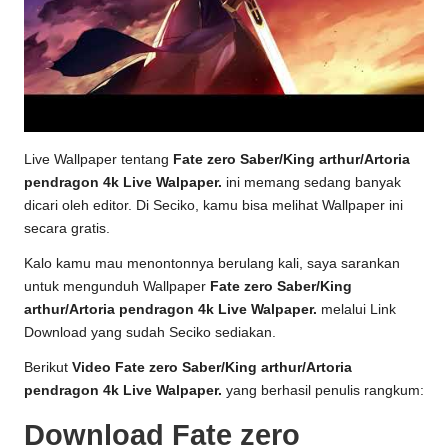
Live Wallpaper tentang
Fate zero Saber/King arthur/Artoria
pendragon 4k Live Walpaper.
ini memang sedang banyak
dicari oleh editor. Di Seciko, kamu bisa melihat Wallpaper ini
secara gratis.
Kalo kamu mau menontonnya berulang kali, saya sarankan
untuk mengunduh Wallpaper
Fate zero Saber/King
arthur/Artoria pendragon 4k Live Walpaper.
melalui Link
Download yang sudah Seciko sediakan.
Berikut
Video Fate zero Saber/King arthur/Artoria
pendragon 4k Live Walpaper.
yang berhasil penulis rangkum:
Download Fate zero