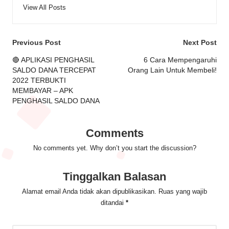
View All Posts
Post
Previous Post
Next Post
navigation
🔴 APLIKASI PENGHASIL
6 Cara Mempengaruhi
SALDO DANA TERCEPAT
Orang Lain Untuk Membeli!
2022 TERBUKTI
MEMBAYAR – APK
PENGHASIL SALDO DANA
Comments
No comments yet. Why don’t you start the discussion?
Tinggalkan Balasan
Alamat email Anda tidak akan dipublikasikan.
Ruas yang wajib
ditandai
*