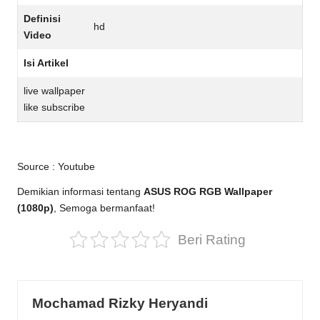
Definisi
hd
Video
Isi Artikel
live wallpaper
like subscribe
Source :
Youtube
Demikian informasi tentang
ASUS ROG RGB Wallpaper
(1080p)
, Semoga bermanfaat!
Beri Rating
Mochamad Rizky Heryandi