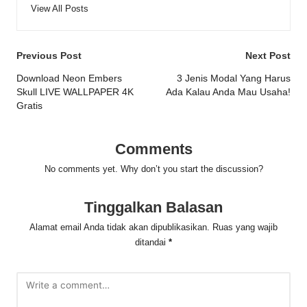
View All Posts
Post
Previous Post
Next Post
navigation
Download Neon Embers
3 Jenis Modal Yang Harus
Skull LIVE WALLPAPER 4K
Ada Kalau Anda Mau Usaha!
Gratis
Comments
No comments yet. Why don’t you start the discussion?
Tinggalkan Balasan
Alamat email Anda tidak akan dipublikasikan.
Ruas yang wajib
ditandai
*