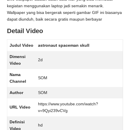
kegiatan menggunakan laptop jadi semakin menarik.
Wallpaper yang bisa bergerak seperti gambar GIF ini biasanya
dapat diunduh, baik secara gratis maupun berbayar
Detail Video
Judul Video
astronaut spaceman skull
Dimensi
2d
Video
Nama
SOM
Channel
Author
SOM
https://www.youtube.com/watch?
URL Video
v=9Qyi239vCVg
Definisi
hd
Video