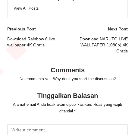
View All Posts
Post
Previous Post
Next Post
navigation
Download Rainbow 6 live
Download NARUTO LIVE
wallpaper 4K Gratis
WALLPAPER (1080p) 4K
Gratis
Comments
No comments yet. Why don’t you start the discussion?
Tinggalkan Balasan
Alamat email Anda tidak akan dipublikasikan.
Ruas yang wajib
ditandai
*