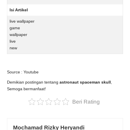
Isi Artikel
live wallpaper
game
wallpaper
live
new
Source :
Youtube
Demikian postingan tentang
astronaut spaceman skull
,
Semoga bermanfaat!
Beri Rating
Mochamad Rizky Heryandi