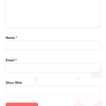
Nama
*
Email
*
Situs Web