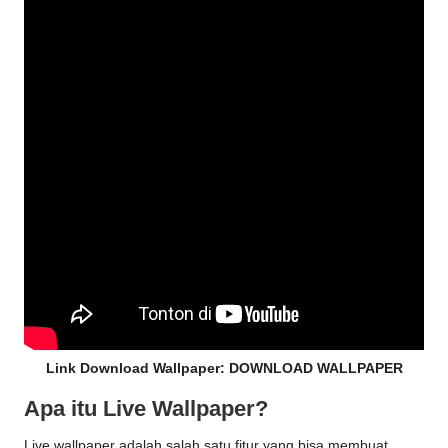
Link Download Wallpaper:
DOWNLOAD WALLPAPER
Apa itu Live Wallpaper?
Live wallpaper adalah salah satu fitur yang bisa membuat