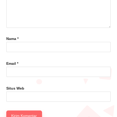
Nama
*
Email
*
Situs Web