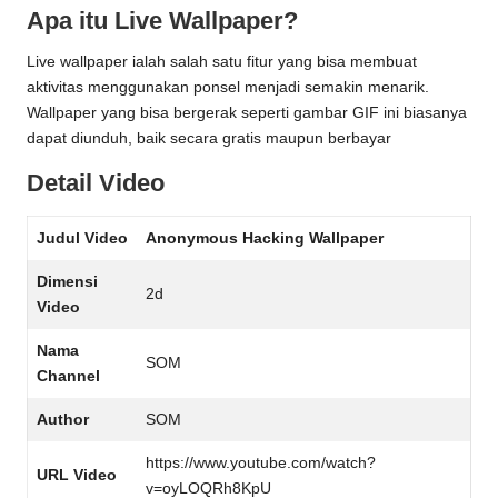
Apa itu Live Wallpaper?
Live wallpaper ialah salah satu fitur yang bisa membuat
aktivitas menggunakan ponsel menjadi semakin menarik.
Wallpaper yang bisa bergerak seperti gambar GIF ini biasanya
dapat diunduh, baik secara gratis maupun berbayar
Detail Video
Judul Video
Anonymous Hacking Wallpaper
Dimensi
2d
Video
Nama
SOM
Channel
Author
SOM
https://www.youtube.com/watch?
URL Video
v=oyLOQRh8KpU