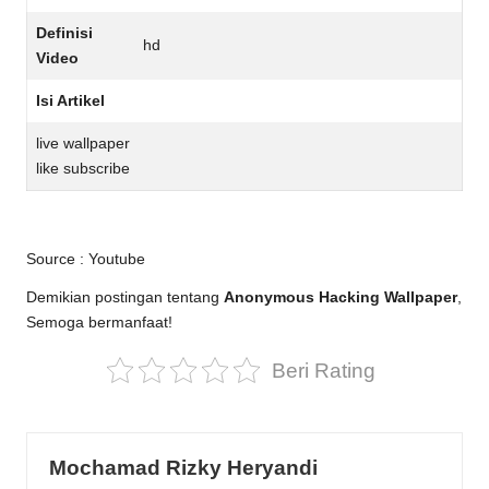
Definisi
hd
Video
Isi Artikel
live wallpaper
like subscribe
Source :
Youtube
Demikian postingan tentang
Anonymous Hacking Wallpaper
,
Semoga bermanfaat!
Beri Rating
Mochamad Rizky Heryandi